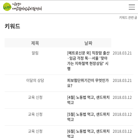
키워드 관련 글
키워드
제목
날짜
알림
[메트로신문 외] 직장맘 출산
2018.03.21
·임금 걱정 뚝…서울 '찾아
가는 지하철역 현장상담' 시
행
이달의 상담
피보험단위기간이 무엇인가
2018.03.21
요?
교육 신청
[4월] 노동법 먹고, 샌드위치
2018.03.12
먹고
교육 신청
[5월] 노동법 먹고, 샌드위치
2018.03.12
먹고
교육 신청
[6월] 노동법 먹고, 샌드위치
2018.03.12
먹고