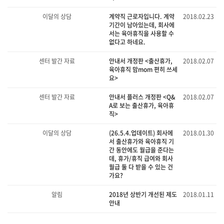
이달의 상담
계약직 근로자입니다. 계약
2018.02.23
기간이 남아있는데, 회사에
서는 육아휴직을 사용할 수
없다고 하네요.
센터 발간 자료
안내서 개정판 <출산휴가,
2018.02.07
육아휴직 맘mom 편히 쓰세
요>
센터 발간 자료
안내서 플러스 개정판 <Q&
2018.02.07
A로 보는 출산휴가, 육아휴
직>
이달의 상담
(26.5.4.업데이트) 회사에
2018.01.30
서 출산휴가와 육아휴직 기
간 동안에도 월급을 준다는
데, 휴가/휴직 급여와 회사
월급 둘 다 받을 수 있는 건
가요?
알림
2018년 상반기 개선된 제도
2018.01.11
안내