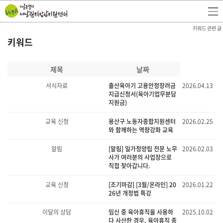
키워드 관련 글
키워드
제목
날짜
서식자료
출산육아기 고용안정장려금
2026.04.13
지급신청서(육아기업무분담
지원금)
교육 신청
용산구 노동자종합지원센터
2026.02.25
와 함께하는 역량강화 교육
알림
[알림] 일가정양립 전문 노무
2026.02.03
사가 여러분의 사업장으로
직접 찾아갑니다.
교육 신청
[조기마감] [3월/온라인] 20
2026.01.22
26년 개정법 특강
이달의 상담
임신 중 육아휴직을 사용하
2025.10.02
다 사산한 경우, 육아휴직 종