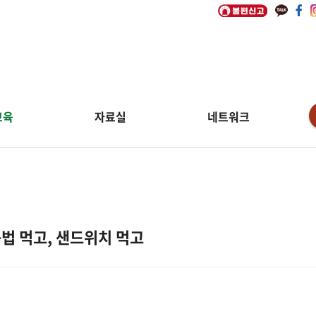
교육
자료실
네트워크
법 먹고, 샌드위치 먹고