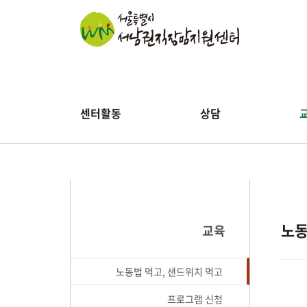
센터활동
상담
노동
교육
노동법 먹고, 샌드위치 먹고
프로그램 신청