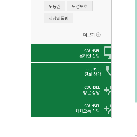
노동권
모성보호
직장괴롭힘
더보기
COUNSEL
온라인 상담
COUNSEL
전화 상담
COUNSEL
방문 상담
COUNSEL
카카오톡 상담