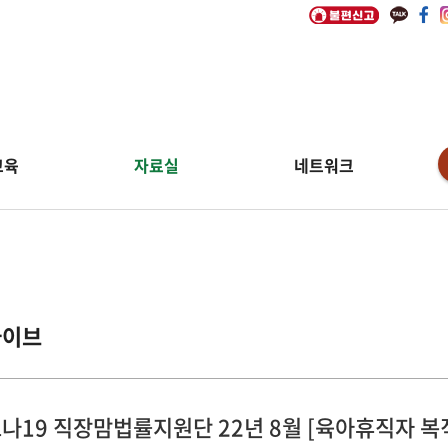
교육
자료실
네트워크
카이브
나19 직장맘법률지원단 22년 8월 [육아휴직자 복