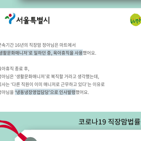
근속기간 16년의 직장맘 정아님은 마트에서
‘생활문화매니저’로 일하던 중, 육아휴직을 사용
했어요.
육아휴직 종료 후,
정아님은 ‘생활문화매니저’로 복직할 거라고 생각했는데,
회사는 ‘다른 직원이 이미 매니저로 근무하고 있다’는 이유로
정아님을
‘냉동냉장영업담당’으로 인사발령
했어요.