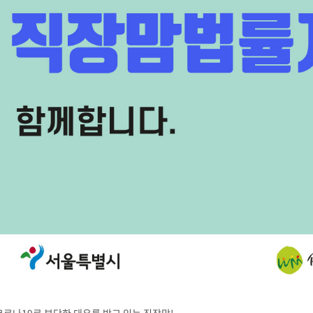
코로나19로 부당한 대우를 받고 있는 직장맘!