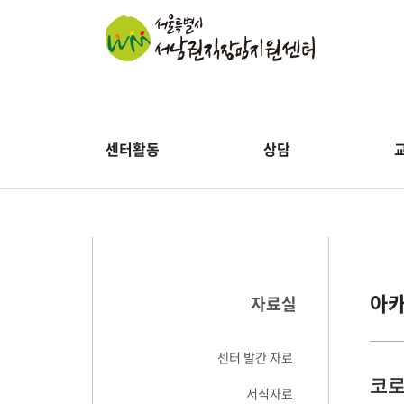
센터활동
상담
아
자료실
센터 발간 자료
코로
서식자료