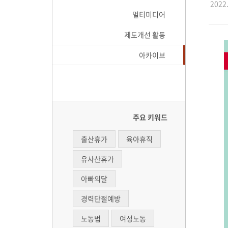
2022.
멀티미디어
제도개선 활동
아카이브
주요 키워드
출산휴가
육아휴직
유사산휴가
아빠의달
경력단절예방
노동법
여성노동