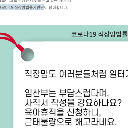
코로나19 직장맘법률지원단
이 함께합니다.