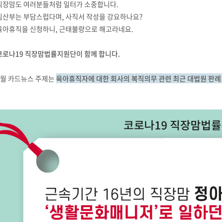
직장맘도 여러분들처럼 일터가 소중합니다.
임산부는 부담스럽다며, 사직서 작성을 강요하나요?
육아휴직을 신청하니, 근태불량으로 해고라네요.
코로나19 직장맘법률지원단이 함께 합니다.
8월 카드뉴스 주제는
육아휴직자에 대한 회사의 복직의무 관련 최근 대법원 판례