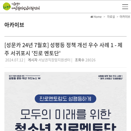
Home
자료실
아카이브
아카이브
[성문카 24년 7월호] 성평등 정책 개선 우수 사례 1 - 제
주 서귀포시 '진로 멘토단'
2024.07.12 |
게시자
서남권직장맘지원센터 |
조회수
28026