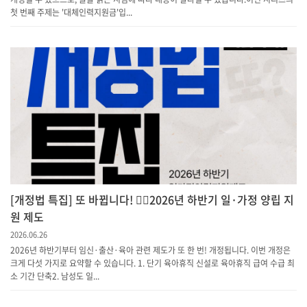
첫 번째 주제는 '대체인력지원금'입...
[개정법 특집] 또 바뀝니다! 💁‍♀️2026년 하반기 일·가정 양립 지
원 제도
2026.06.26
2026년 하반기부터 임신·출산·육아 관련 제도가 또 한 번! 개정됩니다. 이번 개정은
크게 다섯 가지로 요약할 수 있습니다. 1. 단기 육아휴직 신설로 육아휴직 급여 수급 최
소 기간 단축​2. 남성도 일...