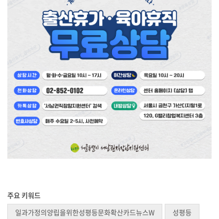
주요 키워드
일과가정의양립을위한성평등문화확산카드뉴스W
성평등