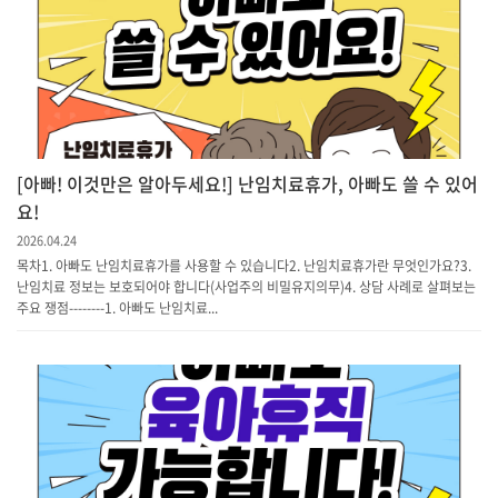
[아빠! 이것만은 알아두세요!] 난임치료휴가, 아빠도 쓸 수 있어
요!
2026.04.24
목차1. 아빠도 난임치료휴가를 사용할 수 있습니다2. 난임치료휴가란 무엇인가요?3.
난임치료 정보는 보호되어야 합니다(사업주의 비밀유지의무)4. 상담 사례로 살펴보는
주요 쟁점--------1. 아빠도 난임치료...