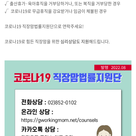
√ 출산휴가·육아휴직을 거부당하거나, 또는 복직을 거부당한 경우
√ 코로나19로 무급휴직을 강요받거나 임금이 체불된 경우
코로나19 직장맘법률지원단으로 연락주세요!
코로나19로 힘든 직장맘을 위한
심리상담도 지원
해드립니다.