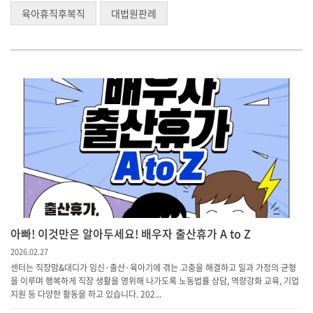
육아휴직후복직
대법원판례
아빠! 이것만은 알아두세요! 배우자 출산휴가 A to Z
2026.02.27
센터는 직장맘&대디가 임신·출산·육아기에 겪는 고충을 해결하고 일과 가정의 균형
을 이루며 행복하게 직장 생활을 영위해 나가도록 노동법률 상담, 역량강화 교육, 기업
지원 등 다양한 활동을 하고 있습니다. 202...