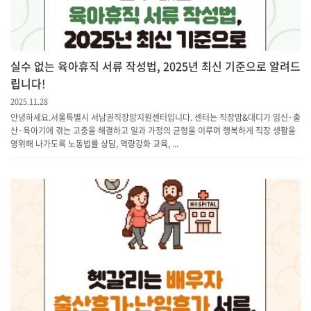
실수 없는 육아휴직 서류 작성법, 2025년 최신 기준으로 알려드
립니다!
2025.11.28
안녕하세요.서울특별시 서남권직장맘지원센터입니다. 센터는 직장맘&대디가 임신·출
산·육아기에 겪는 고충을 해결하고 일과 가정의 균형을 이루며 행복하게 직장 생활을
영위해 나가도록 노동법률 상담, 역량강화 교육, ...