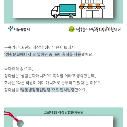
근속기간 16년의 직장맘 정아님은 마트에서
‘생활문화매니저’로 일하던 중, 육아휴직을 사용
했어요.
육아휴직 종료 후,
정아님은 ‘생활문화매니저’로 복직할 거라고 생각했는데,
회사는 ‘다른 직원이 이미 매니저로 근무하고 있다’는 이유로
정아님을
‘냉동냉장영업담당’으로 인사발령
했어요.