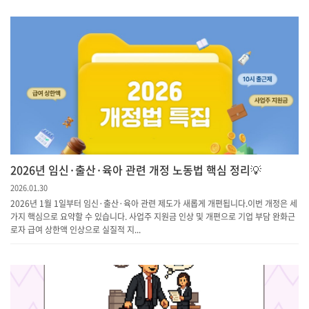
2026년 임신·출산·육아 관련 개정 노동법 핵심 정리💡
2026.01.30
2026년 1월 1일부터 임신·출산·육아 관련 제도가 새롭게 개편됩니다.이번 개정은 세
가지 핵심으로 요약할 수 있습니다.​ 사업주 지원금 인상 및 개편으로 기업 부담 완화근
로자 급여 상한액 인상으로 실질적 지...