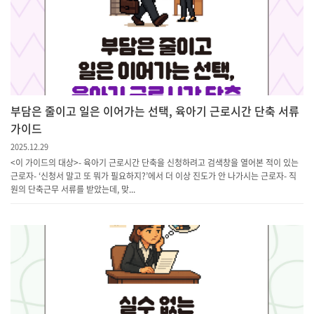
부담은 줄이고 일은 이어가는 선택, 육아기 근로시간 단축 서류
가이드
2025.12.29
<이 가이드의 대상> - 육아기 근로시간 단축을 신청하려고 검색창을 열어본 적이 있는
근로자- ‘신청서 말고 또 뭐가 필요하지?’에서 더 이상 진도가 안 나가시는 근로자- 직
원의 단축근무 서류를 받았는데, 맞...