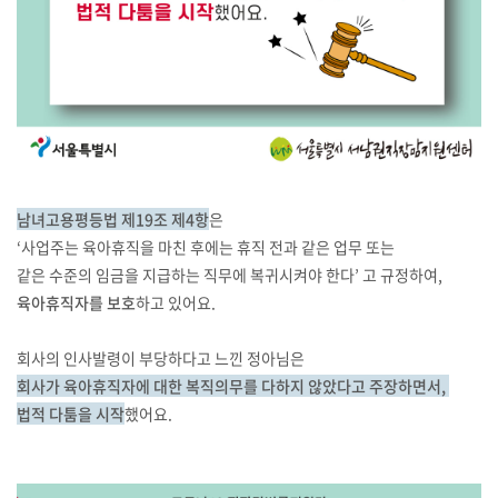
남녀고용평등법 제19조 제4항
은
‘사업주는 육아휴직을 마친 후에는 휴직 전과 같은 업무 또는
같은 수준의 임금을 지급하는 직무에 복귀시켜야 한다’ 고 규정하여,
육아휴직자를 보호
하고 있어요.
회사의 인사발령이 부당하다고 느낀 정아님은
회사가 육아휴직자에 대한 복직의무를 다하지 않았다고 주장하면서,
법적 다툼을 시작
했어요.