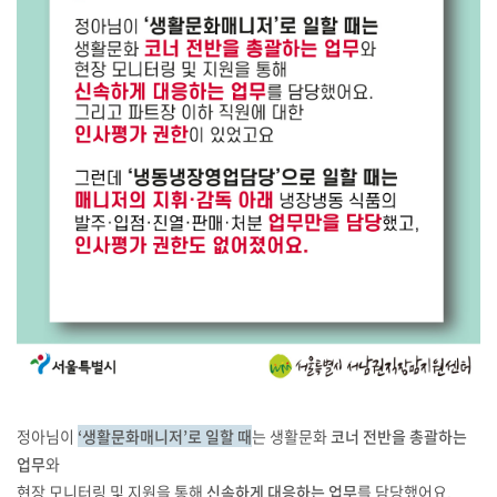
정아님이
‘생활문화매니저’로 일할 때
는 생활문화
코너 전반을 총괄하는
업무
와
현장 모니터링 및 지원을 통해
신속하게 대응하는 업무
를 담당했어요.