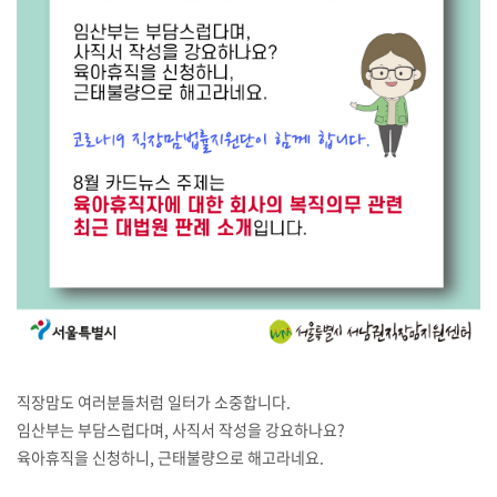
직장맘도 여러분들처럼 일터가 소중합니다.
임산부는 부담스럽다며, 사직서 작성을 강요하나요?
육아휴직을 신청하니, 근태불량으로 해고라네요.