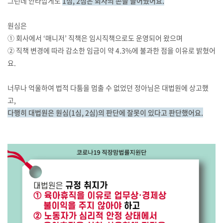
그런데 안타깝게도
1심, 2심은 회사의 손을 들어줬어요.
원심은
① 회사에서 ‘매니저’ 직책은 임시직책으로도 운영되어 왔으며
② 직책 변경에 따라 감소한 임금이 약 4.3%에 불과한 점을 이유로 밝혔어
요.
너무나 억울하여 법적 다툼을 멈출 수 없었던 정아님은 대법원에 상고했
고,
다행히 대법원은 원심(1심, 2심)의 판단에 잘못이 있다고 판단했어요.