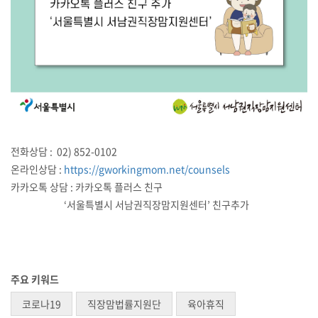
전화상담 : 02) 852-0102
온라인상담 :
https://gworkingmom.net/counsels
카카오톡 상담 : 카카오톡 플러스 친구
‘서울특별시 서남권직장맘지원센터’ 친구추가
주요 키워드
코로나19
직장맘법률지원단
육아휴직