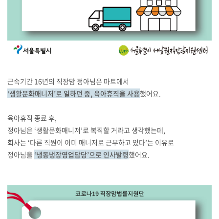
근속기간 16년의 직장맘 정아님은 마트에서
‘생활문화매니저’로 일하던 중, 육아휴직을 사용
했어요.
육아휴직 종료 후,
정아님은 ‘생활문화매니저’로 복직할 거라고 생각했는데,
회사는 ‘다른 직원이 이미 매니저로 근무하고 있다’는 이유로
정아님을
‘냉동냉장영업담당’으로 인사발령
했어요.