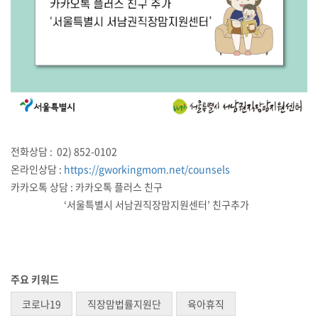
전화상담 : 02) 852-0102
온라인상담 :
https://gworkingmom.net/counsels
카카오톡 상담 : 카카오톡 플러스 친구
‘서울특별시 서남권직장맘지원센터’ 친구추가
주요 키워드
코로나19
직장맘법률지원단
육아휴직