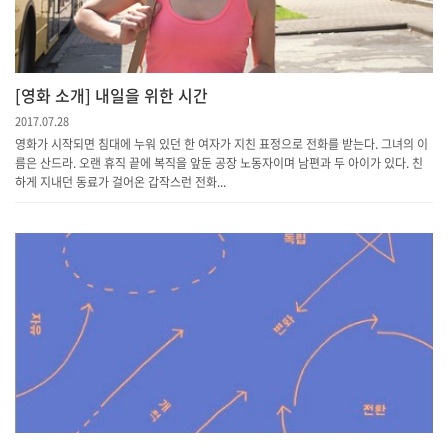
[영화 소개] 내일을 위한 시간
2017.07.28
영화가 시작되면 침대에 누워 있던 한 여자가 지친 표정으로 전화를 받는다. 그녀의 이
름은 산드라. 오랜 휴직 끝에 복직을 앞둔 공장 노동자이며 남편과 두 아이가 있다. 친
하게 지내던 동료가 걸어온 갑작스런 전화...