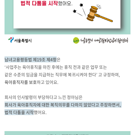
남녀고용평등법 제19조 제4항
은
‘사업주는 육아휴직을 마친 후에는 휴직 전과 같은 업무 또는
같은 수준의 임금을 지급하는 직무에 복귀시켜야 한다’ 고 규정하여,
육아휴직자를 보호
하고 있어요.
회사의 인사발령이 부당하다고 느낀 정아님은
회사가 육아휴직자에 대한 복직의무를 다하지 않았다고 주장하면서,
법적 다툼을 시작
했어요.