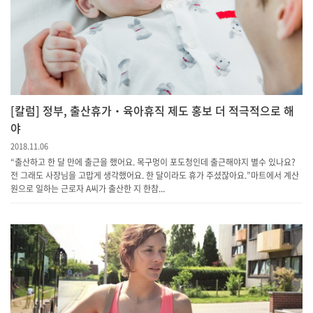
[칼럼] 정부, 출산휴가‧육아휴직 제도 홍보 더 적극적으로 해
야
2018.11.06
“출산하고 한 달 만에 출근을 했어요. 목구멍이 포도청인데 출근해야지 별수 있나요?
전 그래도 사장님을 고맙게 생각했어요. 한 달이라도 휴가 주셨잖아요.”마트에서 계산
원으로 일하는 근로자 A씨가 출산한 지 한참...