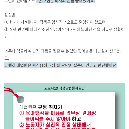
그런데 안타깝게도
1심, 2심은 회사의 손을 들어줬어요.
원심은
① 회사에서 ‘매니저’ 직책은 임시직책으로도 운영되어 왔으며
② 직책 변경에 따라 감소한 임금이 약 4.3%에 불과한 점을 이유로 밝혔어
요.
너무나 억울하여 법적 다툼을 멈출 수 없었던 정아님은 대법원에 상고했
고,
다행히 대법원은 원심(1심, 2심)의 판단에 잘못이 있다고 판단했어요.