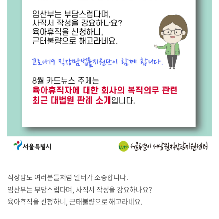
직장맘도 여러분들처럼 일터가 소중합니다.
임산부는 부담스럽다며, 사직서 작성을 강요하나요?
육아휴직을 신청하니, 근태불량으로 해고라네요.