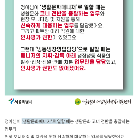
정아님이
‘생활문화매니저’로 일할 때
는 생활문화
코너 전반을 총괄하는
업무
와
현장 모니터링 및 지원을 통해
신속하게 대응하는 업무
를 담당했어요.