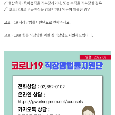
√ 출산휴가·육아휴직을 거부당하거나, 또는 복직을 거부당한 경우
√ 코로나19로 무급휴직을 강요받거나 임금이 체불된 경우
코로나19 직장맘법률지원단으로 연락주세요!
코로나19로 힘든 직장맘을 위한
심리상담도 지원
해드립니다.