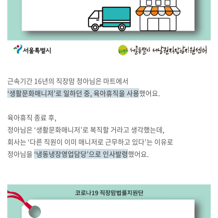
근속기간 16년의 직장맘 정아님은 마트에서
‘생활문화매니저’로 일하던 중, 육아휴직을 사용
했어요.
육아휴직 종료 후,
정아님은 ‘생활문화매니저’로 복직할 거라고 생각했는데,
회사는 ‘다른 직원이 이미 매니저로 근무하고 있다’는 이유로
정아님을
‘냉동냉장영업담당’으로 인사발령
했어요.