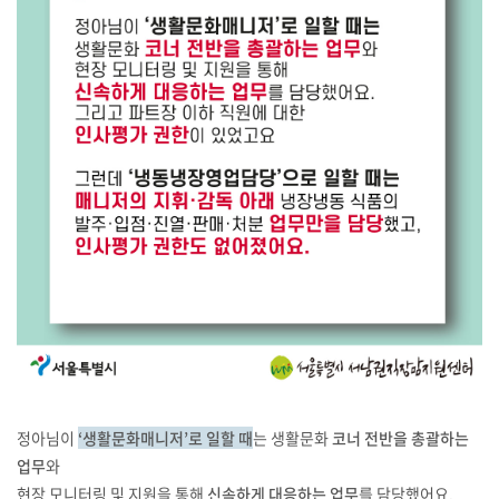
정아님이
‘생활문화매니저’로 일할 때
는 생활문화
코너 전반을 총괄하는
업무
와
현장 모니터링 및 지원을 통해
신속하게 대응하는 업무
를 담당했어요.