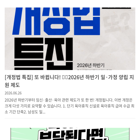
[개정법 특집] 또 바뀝니다! 💁‍♀️2026년 하반기 일·가정 양립 지
원 제도
2026.06.26
2026년 하반기부터 임신·출산·육아 관련 제도가 또 한 번! 개정됩니다. 이번 개정은
크게 다섯 가지로 요약할 수 있습니다. 1. 단기 육아휴직 신설로 육아휴직 급여 수급 최
소 기간 단축​2. 남성도 일...