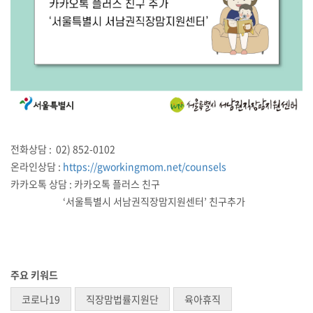
전화상담 : 02) 852-0102
온라인상담 :
https://gworkingmom.net/counsels
카카오톡 상담 : 카카오톡 플러스 친구
‘서울특별시 서남권직장맘지원센터’ 친구추가
주요 키워드
코로나19
직장맘법률지원단
육아휴직