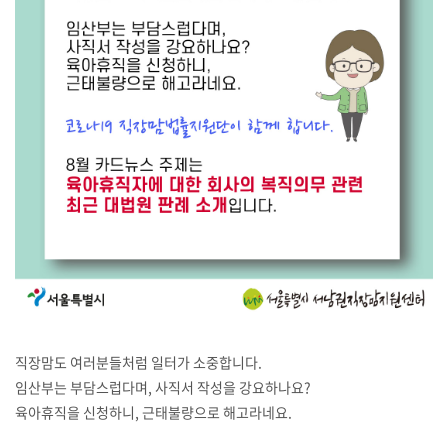
직장맘도 여러분들처럼 일터가 소중합니다.
임산부는 부담스럽다며, 사직서 작성을 강요하나요?
육아휴직을 신청하니, 근태불량으로 해고라네요.