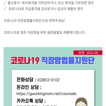
√ 출산휴가·육아휴직을 거부당하거나, 또는 복직을 거부당한 경우
√ 코로나19로 무급휴직을 강요받거나 임금이 체불된 경우
코로나19 직장맘법률지원단으로 연락주세요!
코로나19로 힘든 직장맘을 위한
심리상담도 지원
해드립니다.