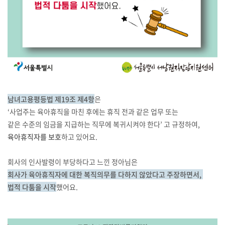
남녀고용평등법 제19조 제4항
은
‘사업주는 육아휴직을 마친 후에는 휴직 전과 같은 업무 또는
같은 수준의 임금을 지급하는 직무에 복귀시켜야 한다’ 고 규정하여,
육아휴직자를 보호
하고 있어요.
회사의 인사발령이 부당하다고 느낀 정아님은
회사가 육아휴직자에 대한 복직의무를 다하지 않았다고 주장하면서,
법적 다툼을 시작
했어요.