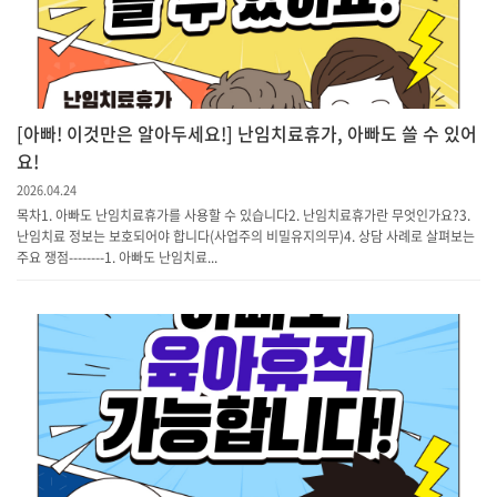
[아빠! 이것만은 알아두세요!] 난임치료휴가, 아빠도 쓸 수 있어
요!
2026.04.24
목차1. 아빠도 난임치료휴가를 사용할 수 있습니다2. 난임치료휴가란 무엇인가요?3.
난임치료 정보는 보호되어야 합니다(사업주의 비밀유지의무)4. 상담 사례로 살펴보는
주요 쟁점--------1. 아빠도 난임치료...