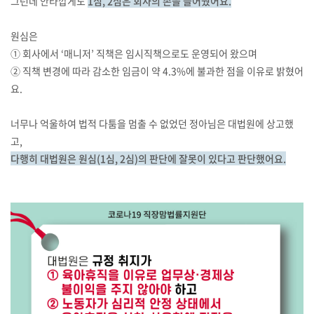
그런데 안타깝게도
1심, 2심은 회사의 손을 들어줬어요.
원심은
① 회사에서 ‘매니저’ 직책은 임시직책으로도 운영되어 왔으며
② 직책 변경에 따라 감소한 임금이 약 4.3%에 불과한 점을 이유로 밝혔어
요.
너무나 억울하여 법적 다툼을 멈출 수 없었던 정아님은 대법원에 상고했
고,
다행히 대법원은 원심(1심, 2심)의 판단에 잘못이 있다고 판단했어요.