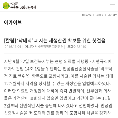
Home
자료실
아카이브
아카이브
[칼럼] ‘낙태죄’ 폐지는 재생산권 확보를 위한 첫걸음
2016.11.04 |
게시자
서남권직장맘지원센터 |
조회수
36410
지난 9월 22일 보건복지부는 현행 의료법 시행령 ·시행규칙에
모자보건법 14조 1항을 위반하는 인공임신중절시술을 ‘비도덕
적 진료 행위’의 항목으로 포함시키고, 이를 시술한 의사는 최대
12개월까지 자격을 정지할 수 있는 개정안을 입법예고하였다.
이러한 의료법 개정안에 대하여 즉각 반발하여, 산부인과 의사
들은 개정안이 철회되지 않으면 입법예고 기간이 끝나는 11월
2일부터 전면적인 시술 중단에 나서겠다고 선언하였다. 인공임
신중절시술을 ‘비도덕적 진료 행위’에 포함시켜 처벌을 강화하