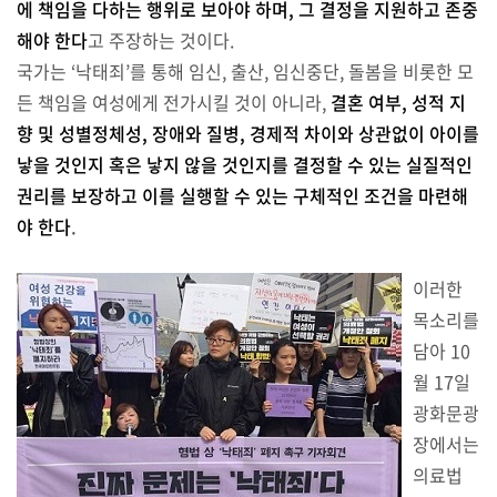
에 책임을 다하는 행위로 보아야 하며, 그 결정을 지원하고 존중
해야 한다
고 주장하는 것이다.
국가는 ‘낙태죄’를 통해 임신, 출산, 임신중단, 돌봄을 비롯한 모
든 책임을 여성에게 전가시킬 것이 아니라,
결혼 여부, 성적 지
향 및 성별정체성, 장애와 질병, 경제적 차이와 상관없이 아이를
낳을 것인지 혹은 낳지 않을 것인지를 결정할 수 있는 실질적인
권리를 보장하고 이를 실행할 수 있는 구체적인 조건을 마련해
야 한다
.
이러한
목소리를
담아 10
월 17일
광화문광
장에서는
의료법