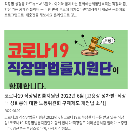
직장맘 성평등 카드뉴스W 6월호 - 아이와 함께하는 문화예술체험반복되는 직장과 집,
항상 가는 카페와 놀이터 등 무한 반복 루트에 지치셨다면?일상에서 새로운 문화예술
프로그램으로 재충전을 해보세요!온라인으로 경...
코로나19 직장맘법률지원단 2022년 6월 [고용상 성차별·직장
내 성희롱에 대한 노동위원회 구제제도 개정법 소식]
2022.06.02
코로나19 직장맘법률지원단 2022년 6월코로나19로 부당한 대우를 받고 있는 직장
맘! 코로나19 직장맘법률지원단이 함께 합니다!직장맘도 여러분들처럼 일터가 소중합
니다. 임산부는 부담스럽다며, 사직서 작성을...