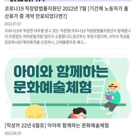
코로나19 직장맘법률지원단 2022년 7월 [기간제 노동자가 출
산휴가 중 계약 만료되었다면?]
2022.07.07
코로나19로 부당한 대우를 받고 있는 직장맘!코로나19 직장맘법률지원단이 함께합니
다.직장맘도 여러분들처럼 일터가 소중합니다.임산부는 부담스럽다며, 사직서 작성을
강요하나요?육아휴직을 신청하니, 근태불량으로 해고...
[직성카 22년 6월호] 아이와 함께하는 문화예술체험
2022.06.24