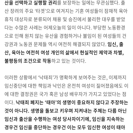
산을 선택하고 실행할 권리
를 보장하는 일에는 무관심했다. 출
산 장려의 주요 ‘타겟’으로 여겨지는 기혼 여성들이 잠재적 육아
휴직 대상자로 분류되어 채용 및 승진에서 불리한 대우를 받았
다는 수많은 사례는 어제오늘의 일이 아니다. 부당한 노동환경
으로 인해 원치 않는 유산을 경험하거나 불임이 된 여성들의 건
강권과 노동권 문제들 역시 여전히 해결되지 않았다.
임신, 출
산, 육아는 여전히 여성 개인의 삶에서 현실적인 제약과 차별,
불평등의 조건으로 작동
하고 있는 것이다.
이러한 상황에서 ‘낙태죄’가 명확하게 보여주는 것은, 이제까지
임신중단에 대한 책임과 낙인은 온전히 여성이 짊어졌음에도 이
에 대한 결정권은 국가 혹은 남성 배우자가 가지고 있었다는 점
이다.
낙태죄 폐지는 ‘태아’의 생명이 중요하지 않다고 주장하는
것이 아니다.
생명을 돌보고 키우며 지켜내는 주체는 다름 아닌
임신과 출산을 수행하는 여성 당사자이기에, 임신을 지속하는
경우건 임신을 중단하는 경우건 이는 모두 임신한 여성이 태아