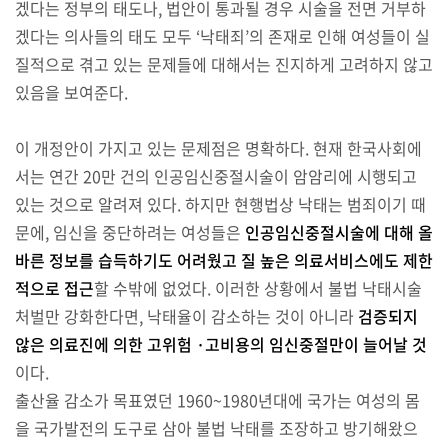
겠다는 정부의 태도나, 법안이 통과될 경우 시술을 전면 거부하
겠다는 의사들의 태도 모두 ‘낙태죄’의 존재로 인해 여성들이 실
질적으로 겪고 있는 문제들에 대해서는 진지하게 고려하지 않고
있음을 보여준다.
이 개정안이 가지고 있는 문제점은 명확하다. 현재 한국사회에
서는 연간 20만 건의 인공임신중절시술이 암암리에 시행되고
있는 것으로 알려져 있다. 하지만 현행법상 낙태는 범죄이기 때
문에, 임신을 중단하려는 여성들은
인공임신중절시술에 대해 올
바른 정보를 습득하기도 어려웠고 질 높은 의료서비스에도 제한
적으로 접근
할 수밖에 없었다. 이러한 상황에서 불법 낙태시술
처벌만 강화한다면, 낙태율이 감소하는 것이 아니라
검증되지
않은 의료진에 의한 고위험 ·고비용의 임신중절만이 늘어날 것
이다.
출산율 감소가 목표였던 1960~1980년대에 국가는 여성의 몸
을 국가발전의 도구로 삼아 불법 낙태를 조장하고 방기해왔으