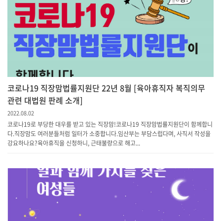
코로나19 직장맘법률지원단 22년 8월 [육아휴직자 복직의무
관련 대법원 판례 소개]
2022.08.02
코로나19로 부당한 대우를 받고 있는 직장맘!코로나19 직장맘법률지원단이 함께합니
다.직장맘도 여러분들처럼 일터가 소중합니다.임산부는 부담스럽다며, 사직서 작성을
강요하나요?육아휴직을 신청하니, 근태불량으로 해고...