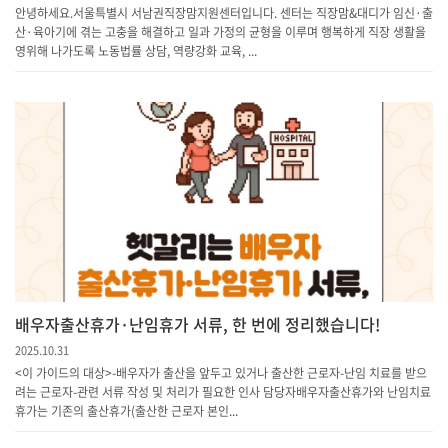
안녕하세요.서울특별시 서남권직장맘지원센터입니다. 센터는 직장맘&대디가 임신·출
산·육아기에 겪는 고충을 해결하고 일과 가정의 균형을 이루며 행복하게 직장 생활을
영위해 나가도록 노동법률 상담, 역량강화 교육, ...
배우자출산휴가·난임휴가 서류, 한 번에 정리했습니다!
2025.10.31
<이 가이드의 대상> -배우자가 출산을 앞두고 있거나 출산한 근로자-난임 치료를 받으
려는 근로자-관련 서류 작성 및 처리가 필요한 인사 담당자 배우자출산휴가와 난임치료
휴가는 기존의 출산휴가(출산한 근로자 본인...