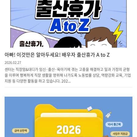
아빠! 이것만은 알아두세요! 배우자 출산휴가 A to Z
2026.02.27
센터는 직장맘&대디가 임신·출산·육아기에 겪는 고충을 해결하고 일과 가정의 균형
을 이루며 행복하게 직장 생활을 영위해 나가도록 노동법률 상담, 역량강화 교육, 기업
지원 등 다양한 활동을 하고 있습니다. 202...