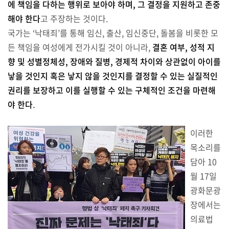
에 책임을 다하는 행위로 보아야 하며, 그 결정을 지원하고 존중
해야 한다
고 주장하는 것이다.
국가는 ‘낙태죄’를 통해 임신, 출산, 임신중단, 돌봄을 비롯한 모
든 책임을 여성에게 전가시킬 것이 아니라,
결혼 여부, 성적 지
향 및 성별정체성, 장애와 질병, 경제적 차이와 상관없이 아이를
낳을 것인지 혹은 낳지 않을 것인지를 결정할 수 있는 실질적인
권리를 보장하고 이를 실행할 수 있는 구체적인 조건을 마련해
야 한다
.
이러한
목소리를
담아 10
월 17일
광화문광
장에서는
의료법