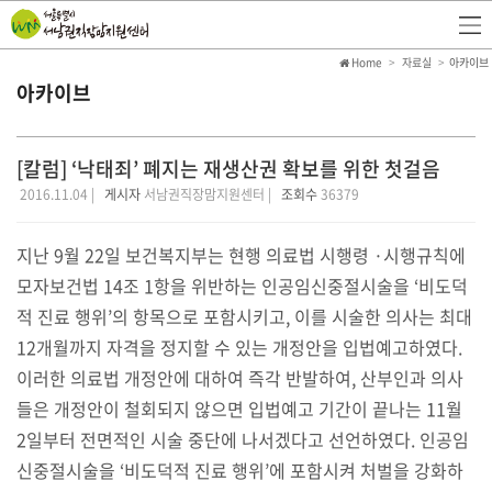
Home
자료실
아카이브
아카이브
[칼럼] ‘낙태죄’ 폐지는 재생산권 확보를 위한 첫걸음
2016.11.04 |
게시자
서남권직장맘지원센터 |
조회수
36379
지난 9월 22일 보건복지부는 현행 의료법 시행령 ·시행규칙에
모자보건법 14조 1항을 위반하는 인공임신중절시술을 ‘비도덕
적 진료 행위’의 항목으로 포함시키고, 이를 시술한 의사는 최대
12개월까지 자격을 정지할 수 있는 개정안을 입법예고하였다.
이러한 의료법 개정안에 대하여 즉각 반발하여, 산부인과 의사
들은 개정안이 철회되지 않으면 입법예고 기간이 끝나는 11월
2일부터 전면적인 시술 중단에 나서겠다고 선언하였다. 인공임
신중절시술을 ‘비도덕적 진료 행위’에 포함시켜 처벌을 강화하