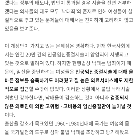
겠다는 정부의 태도나, 법안이 통과될 경우 시술을 전면 거부하
겠다는 의사들의 태도 모두 ‘낙태죄’의 존재로 인해 여성들이 실
질적으로 겪고 있는 문제들에 대해서는 진지하게 고려하지 않고
있음을 보여준다.
이 개정안이 가지고 있는 문제점은 명확하다. 현재 한국사회에
서는 연간 20만 건의 인공임신중절시술이 암암리에 시행되고
있는 것으로 알려져 있다. 하지만 현행법상 낙태는 범죄이기 때
문에, 임신을 중단하려는 여성들은
인공임신중절시술에 대해 올
바른 정보를 습득하기도 어려웠고 질 높은 의료서비스에도 제한
적으로 접근
할 수밖에 없었다. 이러한 상황에서 불법 낙태시술
처벌만 강화한다면, 낙태율이 감소하는 것이 아니라
검증되지
않은 의료진에 의한 고위험 ·고비용의 임신중절만이 늘어날 것
이다.
출산율 감소가 목표였던 1960~1980년대에 국가는 여성의 몸
을 국가발전의 도구로 삼아 불법 낙태를 조장하고 방기해왔으