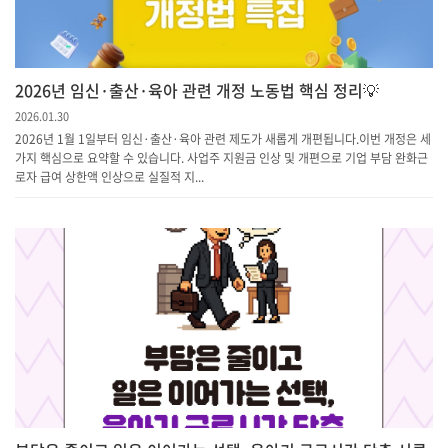
2026년 임신·출산·육아 관련 개정 노동법 핵심 정리💡
2026.01.30
2026년 1월 1일부터 임신·출산·육아 관련 제도가 새롭게 개편됩니다.이번 개정은 세
가지 핵심으로 요약할 수 있습니다.​ 사업주 지원금 인상 및 개편으로 기업 부담 완화근
로자 급여 상한액 인상으로 실질적 지...