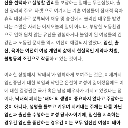
산을 선택하고 실행할 권리
를 보장하는 일에는 무관심했다. 출
산 장려의 주요 ‘타겟’으로 여겨지는 기혼 여성들이 잠재적 육아
휴직 대상자로 분류되어 채용 및 승진에서 불리한 대우를 받았
다는 수많은 사례는 어제오늘의 일이 아니다. 부당한 노동환경
으로 인해 원치 않는 유산을 경험하거나 불임이 된 여성들의 건
강권과 노동권 문제들 역시 여전히 해결되지 않았다.
임신, 출
산, 육아는 여전히 여성 개인의 삶에서 현실적인 제약과 차별,
불평등의 조건으로 작동
하고 있는 것이다.
이러한 상황에서 ‘낙태죄’가 명확하게 보여주는 것은, 이제까지
임신중단에 대한 책임과 낙인은 온전히 여성이 짊어졌음에도 이
에 대한 결정권은 국가 혹은 남성 배우자가 가지고 있었다는 점
이다.
낙태죄 폐지는 ‘태아’의 생명이 중요하지 않다고 주장하는
것이 아니다.
생명을 돌보고 키우며 지켜내는 주체는 다름 아닌
임신과 출산을 수행하는 여성 당사자이기에, 임신을 지속하는
경우건 임신을 중단하는 경우건 이는 모두 임신한 여성이 태아