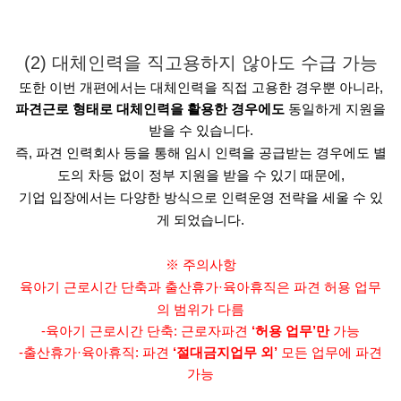
(2) 대체인력을 직고용하지 않아도 수급 가능
또한 이번 개편에서는 대체인력을 직접 고용한 경우뿐 아니라,
파견근로 형태로 대체인력을 활용한 경우에도
동일하게 지원을
받을 수 있습니다.
즉, 파견 인력회사 등을 통해 임시 인력을 공급받는 경우에도 별
도의 차등 없이 정부 지원을 받을 수 있기 때문에,
기업 입장에서는 다양한 방식으로 인력운영 전략을 세울 수 있
게 되었습니다.
※ 주의사항
육아기 근로시간 단축과 출산휴가·육아휴직은 파견 허용 업무
의 범위가 다름
-육아기 근로시간 단축: 근로자파견
‘허용 업무’만
가능
-출산휴가·육아휴직: 파견
‘절대금지업무 외’
모든 업무에 파견
가능