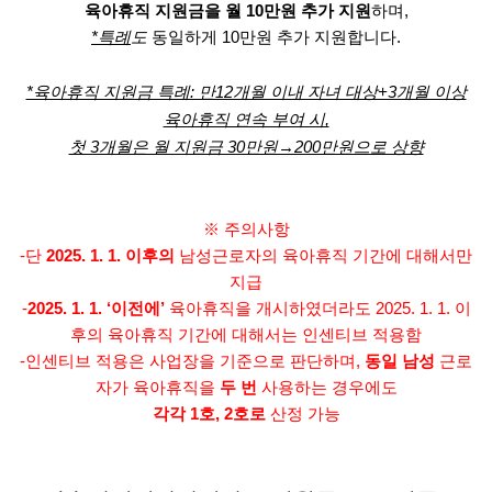
육아휴직 지원금을 월 10만원 추가 지원
하며,
*특례
도
동일하게 10만원 추가 지원합니다.
*육아휴직 지원금 특례: 만12개월 이내 자녀 대상+3개월 이상
육아휴직 연속 부여 시,
첫 3개월은 월 지원금 30만원→200만원으로 상향
※ 주의사항
-단
2025. 1. 1. 이후의
남성근로자의 육아휴직 기간에 대해서만
지급
-
2025. 1. 1. ‘이전에’
육아휴직을 개시하였더라도 2025. 1. 1. 이
후의 육아휴직 기간에 대해서는 인센티브 적용함
-인센티브 적용은 사업장을 기준으로 판단하며,
동일 남성
근로
자가 육아휴직을
두 번
사용하는 경우에도
각각 1호, 2호로
산정 가능