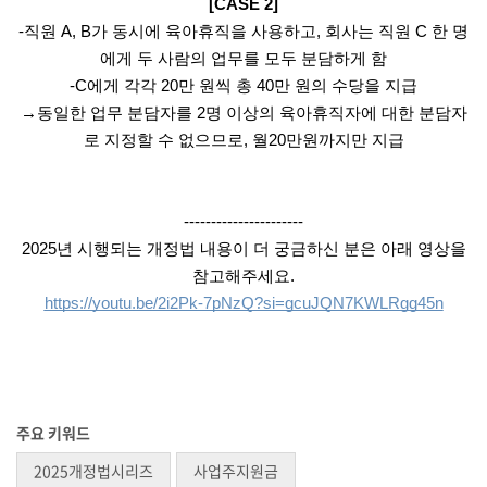
[CASE 2]
-직원 A, B가 동시에 육아휴직을 사용하고, 회사는 직원 C 한 명
에게 두 사람의 업무를 모두 분담하게 함
-C에게 각각 20만 원씩 총 40만 원의 수당을 지급
→동일한 업무 분담자를 2명 이상의 육아휴직자에 대한 분담자
로 지정할 수 없으므로, 월20만원까지만 지급
----------------------
2025년 시행되는 개정법 내용이 더 궁금하신 분은 아래 영상을
참고해주세요.
https://youtu.be/2i2Pk-7pNzQ?si=gcuJQN7KWLRgg45n
주요 키워드
2025개정법시리즈
사업주지원금