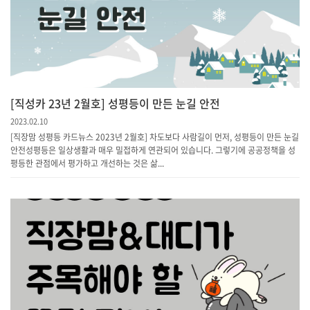
[직성카 23년 2월호] 성평등이 만든 눈길 안전
2023.02.10
[직장맘 성평등 카드뉴스 2023년 2월호] 차도보다 사람길이 먼저, 성평등이 만든 눈길
안전성평등은 일상생활과 매우 밀접하게 연관되어 있습니다. 그렇기에 공공정책을 성
평등한 관점에서 평가하고 개선하는 것은 삶...