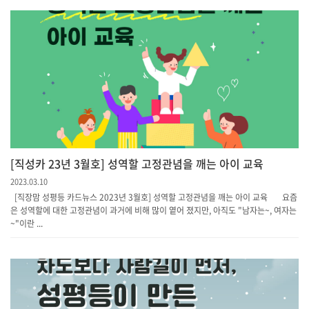
[직성카 23년 3월호] 성역할 고정관념을 깨는 아이 교육
2023.03.10
[직장맘 성평등 카드뉴스 2023년 3월호] 성역할 고정관념을 깨는 아이 교육 요즘
은 성역할에 대한 고정관념이 과거에 비해 많이 옅어 졌지만, 아직도 "남자는~, 여자는
~"이란 ...