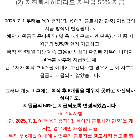
(2) 자진퇴사하더라도 지원금 50% 지급
2025. 7. 1.부터는
육아휴직( 및 육아기 근로시간 단축) 지원금의
지급 방식이 변경됩니다.
해당 지원금은 육아휴직( 및 육아기 근로시간 단축) 기간 중 지
원금의 50%만 먼저 지급하고,
복직 후 6개월 이상 계속 고용한 사실이 확인된 경우에 나머지
50%를 사후에 지급하는데,
근로자가 복직 후 6개월 이내에 자진퇴사할 경우에는 이 사후지
급금이 지급되지 않았습니다.
그러나 개정 이후에는
복직 후 6개월을 채우지 못하고 자진퇴사
하더라도,
지원금의 50%는 지급되도록 변경되었습니다.
※ 주의사항
-단,
2025. 7. 1.
이후 육아휴직( 및 육아기 근로시간 단축)을
개
시
한 경우에만 개정법 적용
-복직 후 6개월 이내에 사업주가 근로자를
권고사직
등으로 퇴