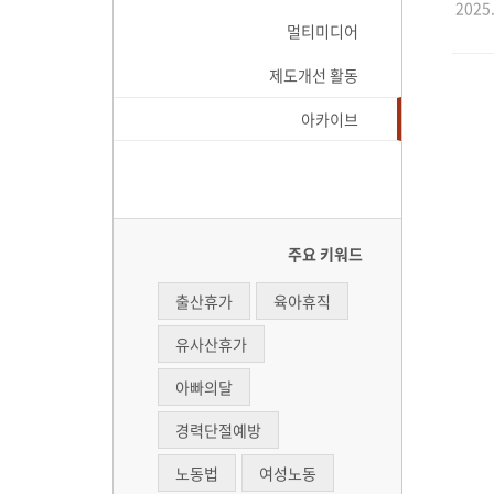
2025.
멀티미디어
제도개선 활동
아카이브
주요 키워드
출산휴가
육아휴직
유사산휴가
아빠의달
경력단절예방
노동법
여성노동