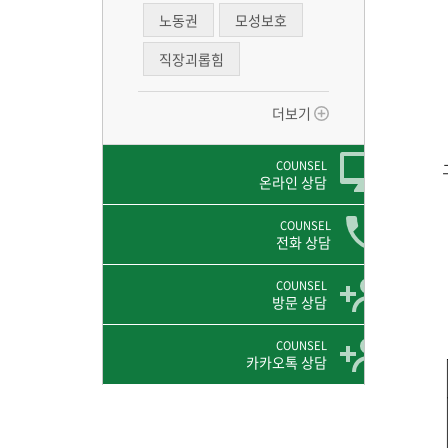
노동권
모성보호
직장괴롭힘
더보기
COUNSEL
온라인 상담
COUNSEL
전화 상담
COUNSEL
방문 상담
COUNSEL
카카오톡 상담