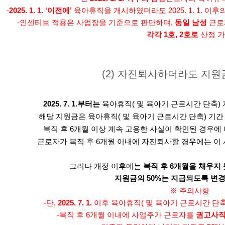
-
2025. 1. 1. ‘이전에’
육아휴직을 개시하였더라도 2025. 1. 1. 
-인센티브 적용은 사업장을 기준으로 판단하며,
동일 남성
근로
각각 1호, 2호로
산정 
(2) 자진퇴사하더라도 지원금
2025. 7. 1.부터는
육아휴직( 및 육아기 근로시간 단축)
해당 지원금은 육아휴직( 및 육아기 근로시간 단축) 기간 
복직 후 6개월 이상 계속 고용한 사실이 확인된 경우에 
근로자가 복직 후 6개월 이내에 자진퇴사할 경우에는 이
그러나 개정 이후에는
복직 후 6개월을 채우지
지원금의 50%는 지급되도록 변
※ 주의사항
-단,
2025. 7. 1.
이후 육아휴직( 및 육아기 근로시간 단
-복직 후 6개월 이내에 사업주가 근로자를
권고사