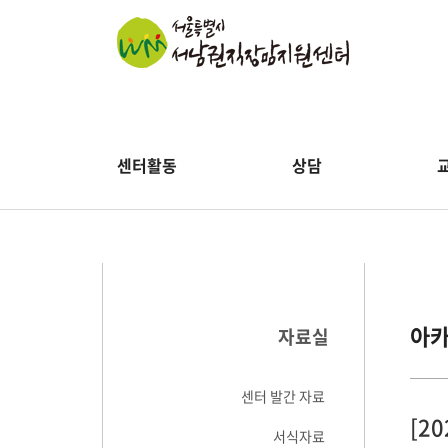
센터활동
상담
아
자료실
센터 발간 자료
[2
서식자료