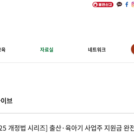
교육
자료실
네트워크
카이브
025 개정법 시리즈] 출산·육아기 사업주 지원금 완전