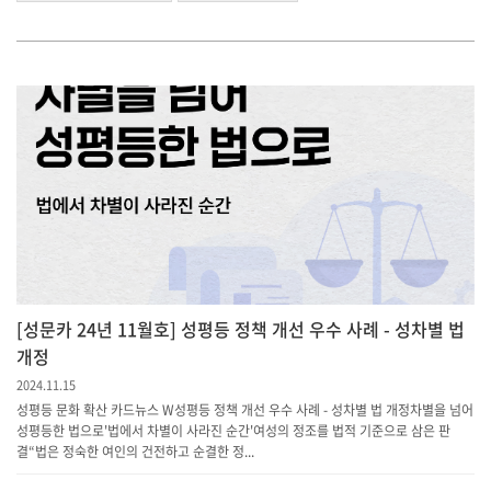
[성문카 24년 11월호] 성평등 정책 개선 우수 사례 - 성차별 법
개정
2024.11.15
성평등 문화 확산 카드뉴스 W성평등 정책 개선 우수 사례 - 성차별 법 개정차별을 넘어
성평등한 법으로'법에서 차별이 사라진 순간'여성의 정조를 법적 기준으로 삼은 판
결“법은 정숙한 여인의 건전하고 순결한 정...