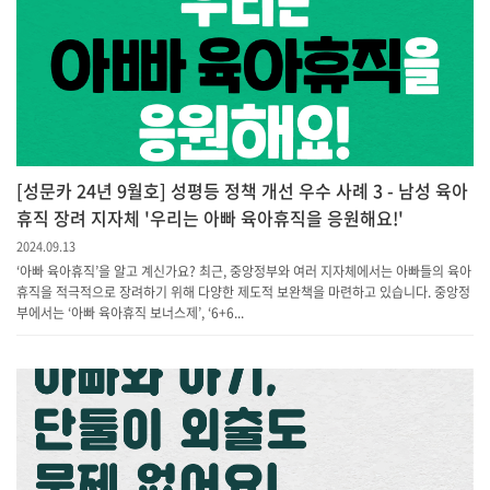
[성문카 24년 9월호] 성평등 정책 개선 우수 사례 3 - 남성 육아
휴직 장려 지자체 '우리는 아빠 육아휴직을 응원해요!'
2024.09.13
‘아빠 육아휴직’을 알고 계신가요? 최근, 중앙정부와 여러 지자체에서는 아빠들의 육아
휴직을 적극적으로 장려하기 위해 다양한 제도적 보완책을 마련하고 있습니다. 중앙정
부에서는 ‘아빠 육아휴직 보너스제’, ‘6+6...