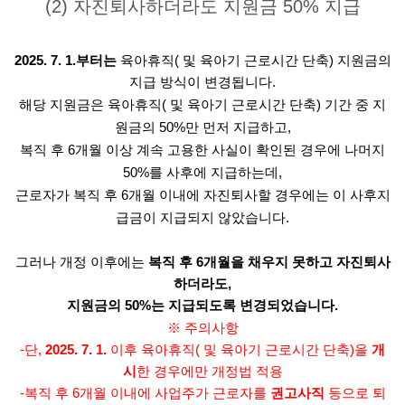
(2) 자진퇴사하더라도 지원금 50% 지급
2025. 7. 1.부터는
육아휴직( 및 육아기 근로시간 단축) 지원금의
지급 방식이 변경됩니다.
해당 지원금은 육아휴직( 및 육아기 근로시간 단축) 기간 중 지
원금의 50%만 먼저 지급하고,
복직 후 6개월 이상 계속 고용한 사실이 확인된 경우에 나머지
50%를 사후에 지급하는데,
근로자가 복직 후 6개월 이내에 자진퇴사할 경우에는 이 사후지
급금이 지급되지 않았습니다.
그러나 개정 이후에는
복직 후 6개월을 채우지 못하고 자진퇴사
하더라도,
지원금의 50%는 지급되도록 변경되었습니다.
※ 주의사항
-단,
2025. 7. 1.
이후 육아휴직( 및 육아기 근로시간 단축)을
개
시
한 경우에만 개정법 적용
-복직 후 6개월 이내에 사업주가 근로자를
권고사직
등으로 퇴