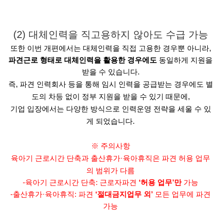
(2) 대체인력을 직고용하지 않아도 수급 가능
또한 이번 개편에서는 대체인력을 직접 고용한 경우뿐 아니라,
파견근로 형태로 대체인력을 활용한 경우에도
동일하게 지원을
받을 수 있습니다.
즉, 파견 인력회사 등을 통해 임시 인력을 공급받는 경우에도 별
도의 차등 없이 정부 지원을 받을 수 있기 때문에,
기업 입장에서는 다양한 방식으로 인력운영 전략을 세울 수 있
게 되었습니다.
※ 주의사항
육아기 근로시간 단축과 출산휴가·육아휴직은 파견 허용 업무
의 범위가 다름
-육아기 근로시간 단축: 근로자파견
‘허용 업무’만
가능
-출산휴가·육아휴직: 파견
‘절대금지업무 외’
모든 업무에 파견
가능