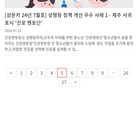
[성문카 24년 7월호] 성평등 정책 개선 우수 사례 1 - 제주 서귀
포시 '진로 멘토단'
2024.07.12
진로멘토링도 성평등하게,모두의 미래를 위한 청소년 ‘진로멘토단‘청소년들의 꿈을 찾
아주는 진로멘토링‘진로멘토링’은 청소년들이 흥미와 소질에 맞는 직업을 조기에 발견
하고,적합한 전공을 선택해 진로를 설계할 수 있...
<
1
2
3
4
5
6
7
8
9
…
26
27
>