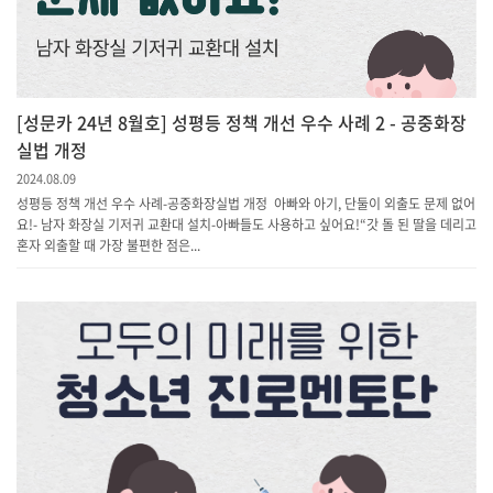
[성문카 24년 8월호] 성평등 정책 개선 우수 사례 2 - 공중화장
실법 개정
2024.08.09
성평등 정책 개선 우수 사례-공중화장실법 개정 아빠와 아기, 단둘이 외출도 문제 없어
요!- 남자 화장실 기저귀 교환대 설치-아빠들도 사용하고 싶어요!“갓 돌 된 딸을 데리고
혼자 외출할 때 가장 불편한 점은...