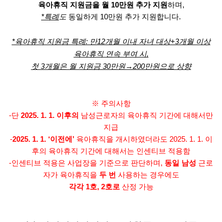
육아휴직 지원금을 월 10만원 추가 지원
하며,
*특례
도
동일하게 10만원 추가 지원합니다.
*육아휴직 지원금 특례: 만12개월 이내 자녀 대상+3개월 이상
육아휴직 연속 부여 시,
첫 3개월은 월 지원금 30만원→200만원으로 상향
※ 주의사항
-단
2025. 1. 1. 이후의
남성근로자의 육아휴직 기간에 대해서만
지급
-
2025. 1. 1. ‘이전에’
육아휴직을 개시하였더라도 2025. 1. 1. 이
후의 육아휴직 기간에 대해서는 인센티브 적용함
-인센티브 적용은 사업장을 기준으로 판단하며,
동일 남성
근로
자가 육아휴직을
두 번
사용하는 경우에도
각각 1호, 2호로
산정 가능