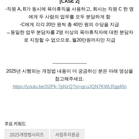
[CASE 2]
-직원 A, B가 동시에 육아휴직을 사용하고, 회사는 직원 C 한 명
에게 두 사람의 업무를 모두 분담하게 함
-C에게 각각 20만 원씩 총 40만 원의 수당을 지급
→동일한 업무 분담자를 2명 이상의 육아휴직자에 대한 분담자
로 지정할 수 없으므로, 월20만원까지만 지급
----------------------
2025년 시행되는 개정법 내용이 더 궁금하신 분은 아래 영상을
참고해주세요.
https://youtu.be/2i2Pk-7pNzQ?si=gcuJQN7KWLRgg45n
주요 키워드
2025개정법시리즈
사업주지원금