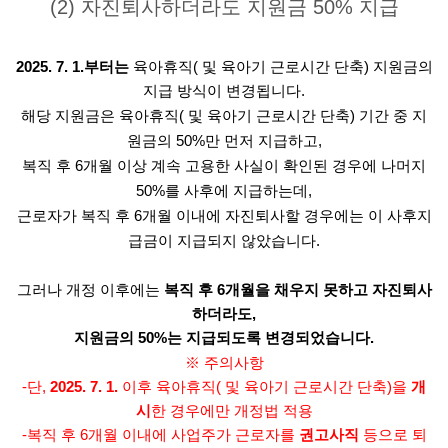
(2) 자진퇴사하더라도 지원금 50% 지급
2025. 7. 1.부터는
육아휴직( 및 육아기 근로시간 단축) 지원금의
지급 방식이 변경됩니다.
해당 지원금은 육아휴직( 및 육아기 근로시간 단축) 기간 중 지
원금의 50%만 먼저 지급하고,
복직 후 6개월 이상 계속 고용한 사실이 확인된 경우에 나머지
50%를 사후에 지급하는데,
근로자가 복직 후 6개월 이내에 자진퇴사할 경우에는 이 사후지
급금이 지급되지 않았습니다.
그러나 개정 이후에는
복직 후 6개월을 채우지 못하고 자진퇴사
하더라도,
지원금의 50%는 지급되도록 변경되었습니다.
※ 주의사항
-단,
2025. 7. 1.
이후 육아휴직( 및 육아기 근로시간 단축)을
개
시
한 경우에만 개정법 적용
-복직 후 6개월 이내에 사업주가 근로자를
권고사직
등으로 퇴