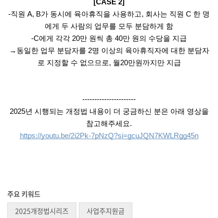
[CASE 2]
-직원 A, B가 동시에 육아휴직을 사용하고, 회사는 직원 C 한 명
에게 두 사람의 업무를 모두 분담하게 함
-C에게 각각 20만 원씩 총 40만 원의 수당을 지급
→동일한 업무 분담자를 2명 이상의 육아휴직자에 대한 분담자
로 지정할 수 없으므로, 월20만원까지만 지급
----------------------
2025년 시행되는 개정법 내용이 더 궁금하신 분은 아래 영상을
참고해주세요.
https://youtu.be/2i2Pk-7pNzQ?si=gcuJQN7KWLRgg45n
주요 키워드
2025개정법시리즈
사업주지원금