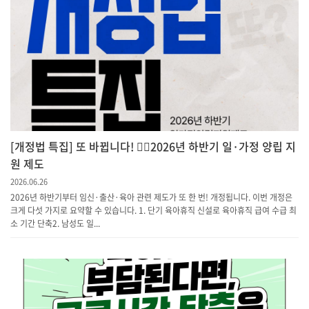
[개정법 특집] 또 바뀝니다! 💁‍♀️2026년 하반기 일·가정 양립 지
원 제도
2026.06.26
2026년 하반기부터 임신·출산·육아 관련 제도가 또 한 번! 개정됩니다. 이번 개정은
크게 다섯 가지로 요약할 수 있습니다. 1. 단기 육아휴직 신설로 육아휴직 급여 수급 최
소 기간 단축​2. 남성도 일...