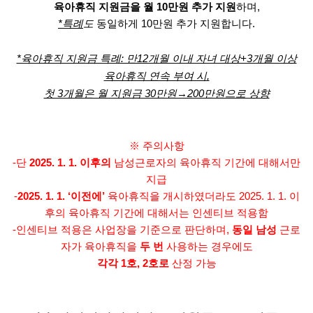
육아휴직 지원금을 월 10만원 추가 지원
하며,
*특례
도
동일하게 10만원 추가 지원합니다.
*육아휴직 지원금 특례: 만12개월 이내 자녀 대상+3개월 이상
육아휴직 연속 부여 시,
첫 3개월은 월 지원금 30만원→200만원으로 상향
※ 주의사항
-단
2025. 1. 1. 이후의
남성근로자의 육아휴직 기간에 대해서만
지급
-
2025. 1. 1. ‘이전에’
육아휴직을 개시하였더라도 2025. 1. 1. 이
후의 육아휴직 기간에 대해서는 인센티브 적용함
-인센티브 적용은 사업장을 기준으로 판단하며,
동일 남성
근로
자가 육아휴직을
두 번
사용하는 경우에도
각각 1호, 2호로
산정 가능