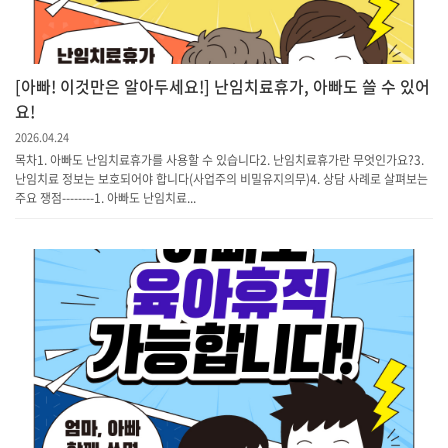
[아빠! 이것만은 알아두세요!] 난임치료휴가, 아빠도 쓸 수 있어
요!
2026.04.24
목차1. 아빠도 난임치료휴가를 사용할 수 있습니다2. 난임치료휴가란 무엇인가요?3.
난임치료 정보는 보호되어야 합니다(사업주의 비밀유지의무)4. 상담 사례로 살펴보는
주요 쟁점--------1. 아빠도 난임치료...