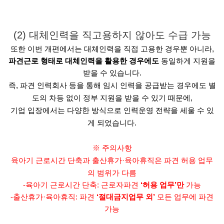
(2) 대체인력을 직고용하지 않아도 수급 가능
또한 이번 개편에서는 대체인력을 직접 고용한 경우뿐 아니라,
파견근로 형태로 대체인력을 활용한 경우에도
동일하게 지원을
받을 수 있습니다.
즉, 파견 인력회사 등을 통해 임시 인력을 공급받는 경우에도 별
도의 차등 없이 정부 지원을 받을 수 있기 때문에,
기업 입장에서는 다양한 방식으로 인력운영 전략을 세울 수 있
게 되었습니다.
※ 주의사항
육아기 근로시간 단축과 출산휴가·육아휴직은 파견 허용 업무
의 범위가 다름
-육아기 근로시간 단축: 근로자파견
‘허용 업무’만
가능
-출산휴가·육아휴직: 파견
‘절대금지업무 외’
모든 업무에 파견
가능