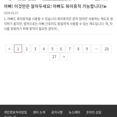
아빠! 이것만은 알아두세요! 아빠도 육아휴직 가능합니다!💫
2026.03.27
1. 아빠도 육아휴직을 사용할 수 있습니다.육아휴직은 흔히 엄마만 사용하는 제도로 생
각하기 쉽지만, 법적으로는 아빠 근로자도 동일하게 사용할 수 있는 제도입니다. 즉, 자
녀를 양육하기 위해 휴직이 필요한 경우라...
<
1
2
3
4
5
6
7
8
9
…
26
27
>
개인정보처리방침
센터 소개
공지사항
뉴스레터
온라인 상담