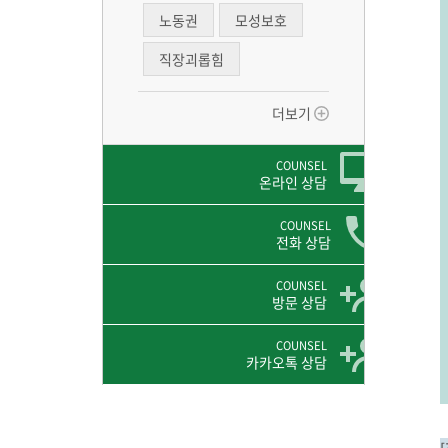
노동권
모성보호
직장괴롭힘
더보기
COUNSEL
온라인 상담
COUNSEL
전화 상담
COUNSEL
방문 상담
COUNSEL
카카오톡 상담