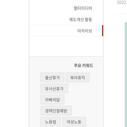
2022.
멀티미디어
제도개선 활동
아카이브
주요 키워드
출산휴가
육아휴직
유사산휴가
아빠의달
경력단절예방
노동법
여성노동