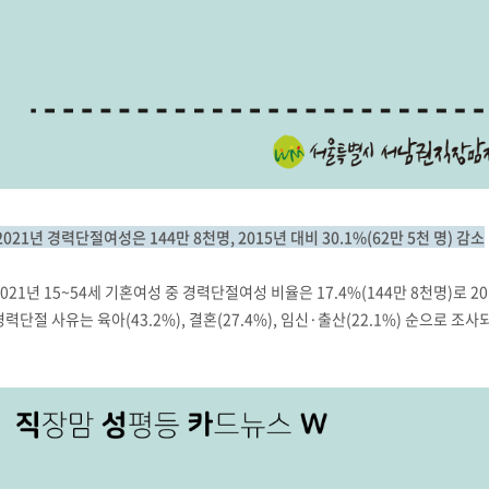
2021년 경력단절여성은 144만 8천명, 2015년 대비 30.1%(62만 5천 명) 감소
2021년 15~54세 기혼여성 중 경력단절여성 비율은 17.4%(144만 8천명)로 2
경력단절 사유는 육아(43.2%), 결혼(27.4%), 임신·출산(22.1%) 순으로 조