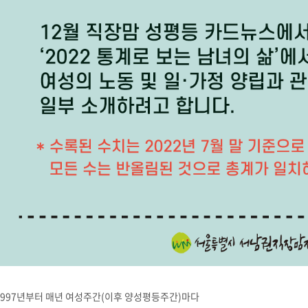
1997년부터 매년 여성주간(이후 양성평등주간)마다