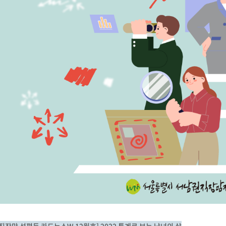
[직장맘 성평등 카드뉴스W 12월호] 2022 통계로 보는 남녀의 삶