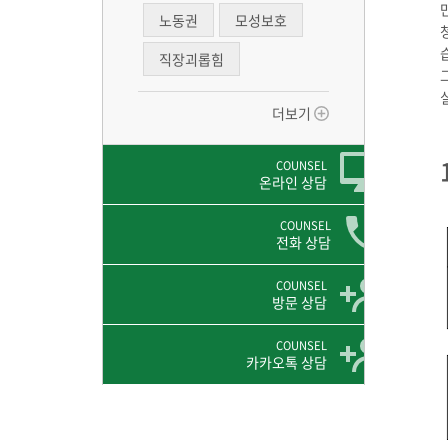
노동권
모성보호
직장괴롭힘
더보기
COUNSEL
온라인 상담
COUNSEL
전화 상담
COUNSEL
방문 상담
COUNSEL
카카오톡 상담