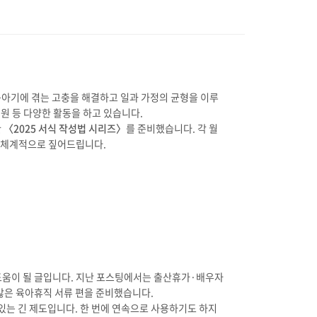
기에 겪는 고충을 해결하고 일과 가정의 균형을 이루
원 등 다양한 활동을 하고 있습니다.
한
〈2025 서식 작성법 시리즈〉
를 준비했습니다. 각 월
 체계적으로 짚어드립니다.
도움이 될 글입니다. 지난 포스팅에서는 출산휴가·배우자
은 육아휴직 서류 편을 준비했습니다.
있는 긴 제도입니다. 한 번에 연속으로 사용하기도 하지