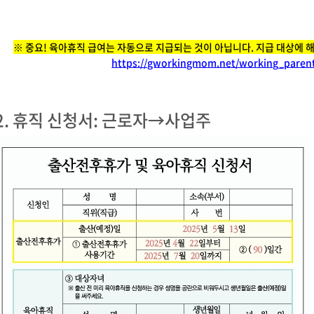
※ 중요! 육아휴직 급여는 자동으로 지급되는 것이 아닙니다. 지급 대상에 
https://gworkingmom.net/working_parent
2. 휴직 신청서: 근로자→사업주