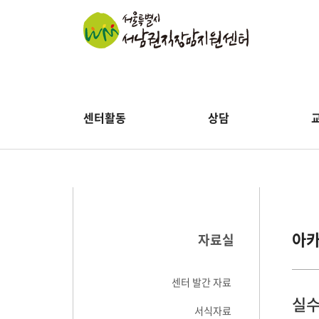
센터활동
상담
아
자료실
센터 발간 자료
실수
서식자료