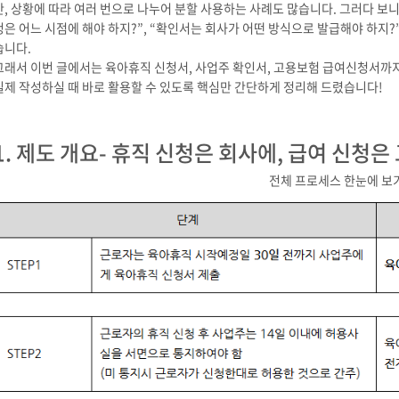
만, 상황에 따라 여러 번으로 나누어 분할 사용하는 사례도 많습니다. 그러다 보니 
청은 어느 시점에 해야 하지?”, “확인서는 회사가 어떤 방식으로 발급해야 하지
습니다.
그래서 이번 글에서는 육아휴직 신청서, 사업주 확인서, 고용보험 급여신청서까
실제 작성하실 때 바로 활용할 수 있도록 핵심만 간단하게 정리해 드렸습니다!
1. 제도 개요- 휴직 신청은 회사에, 급여 신청은
전체 프로세스 한눈에 보