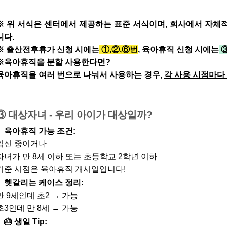
※ 위 서식은 센터에서 제공하는 표준 서식이며, 회사에서 자체
니다.
※ 출산전후휴가 신청 시에는
①,②,⑥번
, 육아휴직 신청 시에는
③
※육아휴직을 분할 사용한다면?
육아휴직을 여러 번으로 나눠서 사용하는 경우,
각 사용 시점마다
③ 대상자녀 - 우리 아이가 대상일까?
육아휴직 가능 조건:
임신 중이거나
자녀가 만 8세 이하 또는 초등학교 2학년 이하
기준 시점은 육아휴직 개시일입니다!
헷갈리는 케이스 정리:
만 9세인데 초2 → 가능
초3인데 만 8세 → 가능
🎂 생일 Tip: