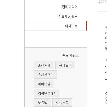
2025.
멀티미디어
제도개선 활동
아카이브
주요 키워드
출산휴가
육아휴직
-
유사산휴가
아빠의달
경력단절예방
노동법
여성노동