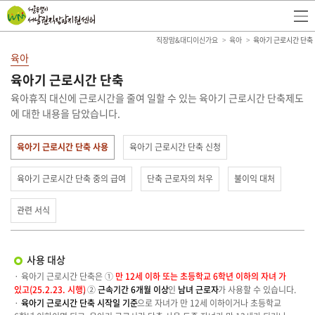
직장맘&대디이신가요
육아
육아기 근로시간 단축
육아
육아기 근로시간 단축
육아휴직 대신에 근로시간을 줄여 일할 수 있는 육아기 근로시간 단축제도
에 대한 내용을 담았습니다.
육아기 근로시간 단축 사용
육아기 근로시간 단축 신청
육아기 근로시간 단축 중의 급여
단축 근로자의 처우
불이익 대처
관련 서식
사용 대상
· 육아기 근로시간 단축은 ①
만 12세 이하 또는 초등학교 6학년 이하의 자녀 가
있고(25.2.23. 시행)
, ②
근속기간 6개월 이상
인
남녀 근로자
가 사용할 수 있습니다.
·
육아기 근로시간 단축 시작일 기준
으로 자녀가 만 12세 이하이거나 초등학교