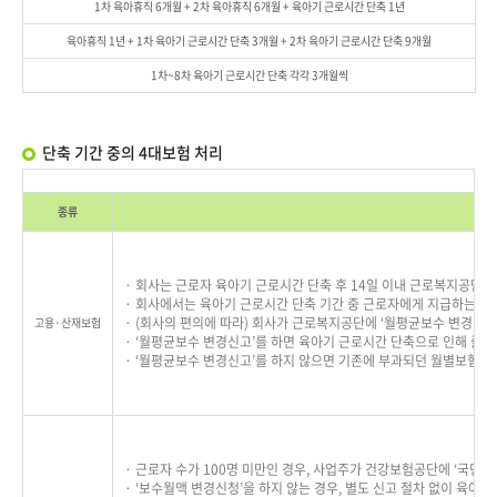
1차 육아휴직 6개월 + 2차 육아휴직 6개월 + 육아기 근로시간 단축 1년
육아휴직 1년 + 1차 육아기 근로시간 단축 3개월 + 2차 육아기 근로시간 단축 9개월
1차~8차 육아기 근로시간 단축 각각 3개월씩
단축 기간 중의 4대보험 처리
종류
· 회사는 근로자 육아기 근로시간 단축 후 14일 이내 근로복지공단에 
· 회사에서는 육아기 근로시간 단축 기간 중 근로자에게 지급하는 
· (회사의 편의에 따라) 회사가 근로복지공단에 ‘월평균보수 변경신고’
고용·산재보험
· ‘월평균보수 변경신고’를 하면 육아기 근로시간 단축으로 인해 줄
· ‘월평균보수 변경신고’를 하지 않으면 기존에 부과되던 월별보험료
· 근로자 수가 100명 미만인 경우, 사업주가 건강보험공단에 ‘국민
· ‘보수월액 변경신청’을 하지 않는 경우, 별도 신고 절차 없이 육