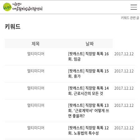
키워드 관련 글
키워드
제목
날짜
멀티미디어
[팟캐스트] 직장맘 톡톡 16
2017.12.12
회. 임금
멀티미디어
[팟캐스트] 직장맘 톡톡 15
2017.12.12
회. 휴가
멀티미디어
[팟캐스트] 직장맘 톡톡 14
2017.12.12
회. 근로시간의 모든 것
멀티미디어
[팟캐스트] 직장맘 톡톡 13
2017.12.12
회. '근로계약서' 어떻게 쓰
면 좋을까?
멀티미디어
[팟캐스트] 직장맘 톡톡 12
2017.12.12
회. 노동법의 특수성