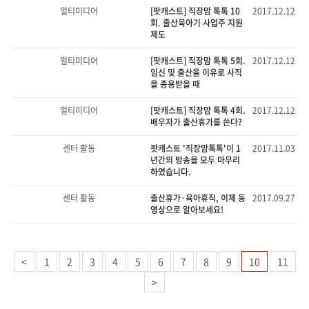
멀티미디어
[팟캐스트] 직장맘 톡톡 10
2017.12.12
회. 출산육아기 사업주 지원
제도
멀티미디어
[팟캐스트] 직장맘 톡톡 5회.
2017.12.12
임신 및 출산을 이유로 사직
을 종용받을 때
멀티미디어
[팟캐스트] 직장맘 톡톡 4회.
2017.12.12
배우자가 출산휴가를 쓴다?
센터 활동
팟캐스트 '직장맘톡톡'이 1
2017.11.03
년간의 방송을 모두 마무리
하였습니다.
센터 활동
출산휴가·육아휴직, 이제 동
2017.09.27
영상으로 알아보세요!
<
1
2
3
4
5
6
7
8
9
10
11
>