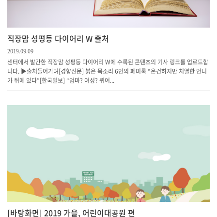
직장맘 성평등 다이어리 W 출처
2019.09.09
센터에서 발간한 직장맘 성평등 다이어리 W에 수록된 콘텐츠의 기사 링크를 업로드합
니다. ▶출처들어가며[경향신문] 붉은 목소리 6인의 페미록 “온건하지만 치열한 언니
가 뒤에 있다”[한국일보] “엄마? 여성? 퀴어...
[바탕화면] 2019 가을, 어린이대공원 편