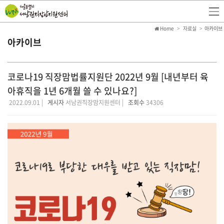
Home
자료실
아카이브
아카이브
코로나19 직장맘법률지원단 2022년 9월 [내년부터 육
아휴직을 1년 6개월 쓸 수 있나요?]
2022.09.01 |
게시자
서남권직장맘지원센터 |
조회수
34306