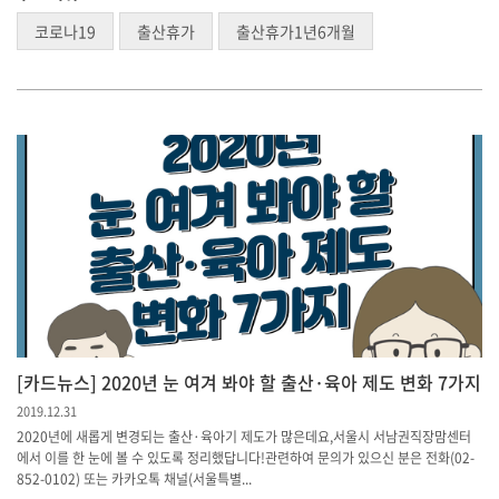
코로나19
출산휴가
출산휴가1년6개월
[카드뉴스] 2020년 눈 여겨 봐야 할 출산·육아 제도 변화 7가지
2019.12.31
2020년에 새롭게 변경되는 출산·육아기 제도가 많은데요,서울시 서남권직장맘센터
에서 이를 한 눈에 볼 수 있도록 정리했답니다!관련하여 문의가 있으신 분은 전화(02-
852-0102) 또는 카카오톡 채널(서울특별...