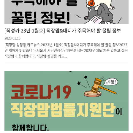
[직성카 23년 1월호] 직장맘&대디가 주목해야 할 꿀팁 정보
2023.01.13
[직장맘 성평등 카드뉴스 2023년 1월호] 직장맘&대디가 주목해야 할 꿀팁 정보2023
년 새해가 밝았습니다.서울시 서남권직장맘지원센터는 2023년에도 계속 일하고 싶은
직장맘과 함께합니다. 직장맘 성평등 카드...