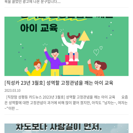
목을 끌었던 광고에 나온 문구입니다....
[직성카 23년 3월호] 성역할 고정관념을 깨는 아이 교육
2023.03.10
[직장맘 성평등 카드뉴스 2023년 3월호] 성역할 고정관념을 깨는 아이 교육 요즘
은 성역할에 대한 고정관념이 과거에 비해 많이 옅어 졌지만, 아직도 "남자는~, 여자는
~"이란 ...