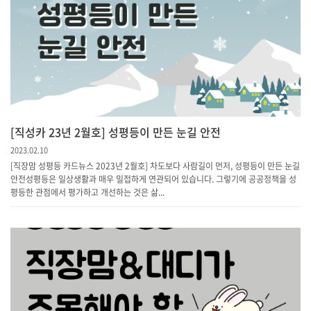
[직성카 23년 2월호] 성평등이 만든 눈길 안전
2023.02.10
[직장맘 성평등 카드뉴스 2023년 2월호] 차도보다 사람길이 먼저, 성평등이 만든 눈길
안전성평등은 일상생활과 매우 밀접하게 연관되어 있습니다. 그렇기에 공공정책을 성
평등한 관점에서 평가하고 개선하는 것은 삶...