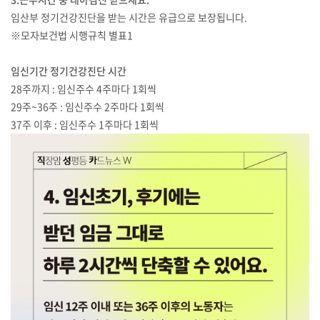
임산부 정기건강진단을 받는 시간은 유급으로 보장됩니다.
※모자보건법 시행규칙 별표1
임신기간 정기건강진단 시간
28주까지 : 임신주수 4주마다 1회씩
29주~36주 : 임신주수 2주마다 1회씩
37주 이후 : 임신주수 1주마다 1회씩