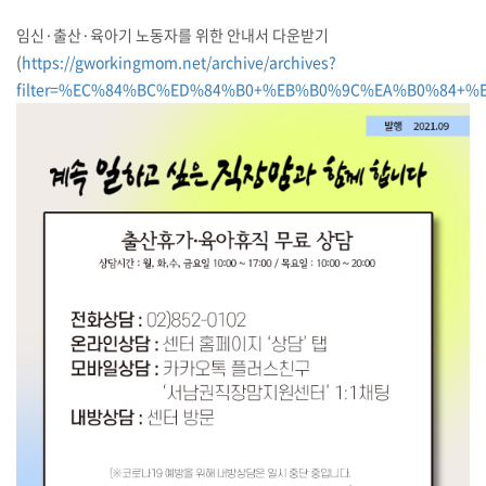
임신·출산·육아기 노동자를 위한 안내서 다운받기
(
https://gworkingmom.net/archive/archives?
filter=%EC%84%BC%ED%84%B0+%EB%B0%9C%EA%B0%84+%