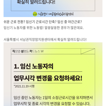
쉬운 근로 전환? 임신기 근로시간 단축? 임신 중 야간근로?
임신기 노동자를 위한 노동법! 알쏭달쏭한 경우가 많은데요.
서울특별시 서남권직장맘지원센터에서 확실히 알려드립니다!