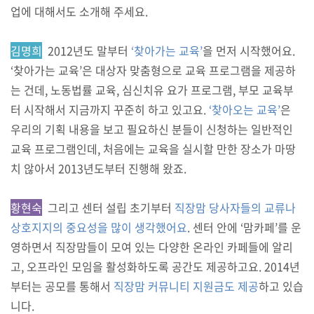
업에 대해서도 소개해 주세요.
김명희
2012년도 말부터
‘찾아가는 교육’
을 먼저 시작했어요.
‘찾아가는 교육’은 대상자 맞춤형으로 교육 프로그램을 제공하
는 건데, 노동법률 교육, 심신치유 요가 프로그램, 부모 교육부
터 시작해서 지금까지 꾸준히 하고 있고요.
‘찾아오는 교육’
은
우리의 기획 내용을 보고 필요하신 분들이 신청하는 일반적인
교육 프로그램인데, 처음에는 교육을 실시할 만한 장소가 마땅
치 않아서 2013년도부터 진행해 왔죠.
황현숙
그리고 센터 설립 초기부터
직장맘 당사자들의 교류나
상호지지의 중요성을 많이 생각했어요
. 센터 안에 ‘맘카페’를 운
영하면서 직장맘들이 모여 있는 다양한 온라인 카페들에 알리
고, 오프라인 모임을 활성화하도록 공간도 제공하고요. 2014년
부터는 공모를 통해서
직장맘 커뮤니티 지원금도 제공
하고 있습
니다.