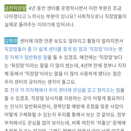
금천직장맘
4년 동안 센터를 운영하시면서 이런 부분은 조금
나아졌다고 느끼시는 부분이 있나요? 사회적으로나 직장맘들이
실제로 들려주는 이야기에 있어서나.
김명희
센터에 대한 언론 보도도 많아지고 활동이 알려지면서
직장맘들이 좀 더 쉽게 센터를 찾게 된 점과 ‘직장맘’이라는 명
칭 자체가 일반화된 점
을 들 수 있겠죠. 예전에는 ‘직장맘’보다
는 ‘워킹맘’이라는 말을 더 많이 썼는데, 4년여 만에 정부나 지자
체 등에서 ‘직장맘’이라는 말을 더 많이 사용하게 됐다는 점은
우리 센터의 공이라는 생각이 들고요.
또
전국 각 지자체에서 우리 센터에 관심을 갖고 찾아오는 점
을
들 수 있겠죠. 직장맘 당사자를 지원하는 곳이 이렇게 필요하다
는 인식이 일반화되면서, 경력단절 예방에 초점을 맞춘 사업이
어떻게 구체화될 수 있는지 우리를 통해서 보는 것 같아요. 정부
부처에서도 관심을 많이 보이는데, 비록 여전히 ‘저출산’ 문제에
초점을 두기는 하지만, 그래도 맞벌이 하면서 아이 낳을 마음을