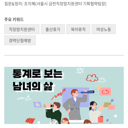
질문&정리: 조지혜(서울시 금천직장맘지원센터 기획협력팀장)
주요 키워드
직장맘지원센터
출산휴가
육아휴직
여성노동
경력단절예방