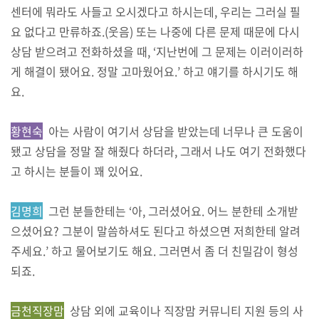
센터에 뭐라도 사들고 오시겠다고 하시는데, 우리는 그러실 필
요 없다고 만류하죠.(웃음) 또는 나중에 다른 문제 때문에 다시
상담 받으려고 전화하셨을 때, ‘지난번에 그 문제는 이러이러하
게 해결이 됐어요. 정말 고마웠어요.’ 하고 얘기를 하시기도 해
요.
황현숙
아는 사람이 여기서 상담을 받았는데 너무나 큰 도움이
됐고 상담을 정말 잘 해줬다 하더라, 그래서 나도 여기 전화했다
고 하시는 분들이 꽤 있어요.
김명희
그런 분들한테는 ‘아, 그러셨어요. 어느 분한테 소개받
으셨어요? 그분이 말씀하셔도 된다고 하셨으면 저희한테 알려
주세요.’ 하고 물어보기도 해요. 그러면서 좀 더 친밀감이 형성
되죠.
금천직장맘
상담 외에 교육이나 직장맘 커뮤니티 지원 등의 사