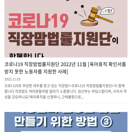
코로나19 직장맘법률지원단 2022년 11월 [육아휴직 확인서를
받지 못한 노동자를 지원한 사례]
2022.11.03
코로나19로 부당한 대우를 받고 있는 직장맘!<코로나19 직장맘법률지원단>이 함께
합니다.직장맘도 여러분들처럼 일터가 소중합니다. 임산부는 부담스럽다며, 사직서 작
성을 강요하나요?육아휴직을 신청하니, 근태불량으로...