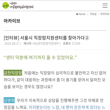
Home
자료실
아카이브
아카이브
[인터뷰] 서울시 직장맘지원센터를 찾아가다②
2016.08.17 |
게시자
서남권직장맘지원센터 |
조회수
37299
“센터 덕분에 여기까지 올 수 있었어요.”
금천직장맘
처음에는 직장맘이 심리적으로 불안하고 자신 없어
하다가, 같이 대응하는 과정에서 좀 더 용기를 얻어서 달라진 모
습을 보이는 경우도 많았나요?
김명희
우리가 지속적으로 상담을 진행해주면 그것 자체로 안
정감을 느껴요.
지지받는다는 느낌, 내 편이 든든하게 있다는 느