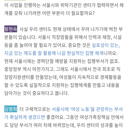
이 사업을 진행하는 서울시와 위탁기관인 센터가 협력하면서 체
계를 갖춰 나가려면 어떤 부분이 더 필요할까요?
황현숙
사실 우리 센터도 현재 상태에서 꾸려 나가기에 벅찬 부
분들이 있습니다. 서울시 직장맘들을 위해서 인력과 재정, 시설
등을 좀 늘려야 할 필요가 있어요. 중요한 것은
실효성이 있는,
지금 있는 제도를 잘 활용해 나갈 현실적인 집행 체계
니까요.
현재 서울시에는 경력단절 예방을 지원하는 집행부서가 없죠.
중앙정부 역시 마찬가지고. 그래도 서울시에서 전국 최초로 직
장맘지원센터를 만들었는데, 여성들이 지속적으로 경제활동을
할 수 있도록 실질적으로 지원하는 집행체계를 만들고 내용을
담아가는 것이 중요하다고 봅니다.
김명희
더 구체적으로는
서울시에 ‘여성 노동’을 관장하는 부서
가 확실하게 생겼으면
좋겠어요. 그동안 여성가족정책실 안에서
도 담당 부서가 여러 차례 바뀌었는데, 우리 센터의 성과를 높이