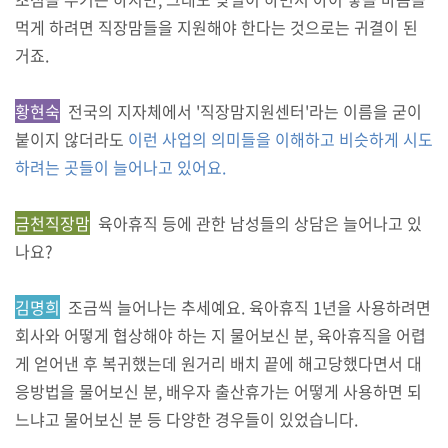
먹게 하려면 직장맘들을 지원해야 한다는 것으로는 귀결이 된
거죠.
황현숙
전국의 지자체에서 '직장맘지원센터'라는 이름을 굳이
붙이지 않더라도
이런 사업의 의미들을 이해하고 비슷하게 시도
하려는 곳들이 늘어나고 있어요.
금천직장맘
육아휴직 등에 관한 남성들의 상담은 늘어나고 있
나요?
김명희
조금씩 늘어나는 추세예요. 육아휴직 1년을 사용하려면
회사와 어떻게 협상해야 하는 지 물어보신 분, 육아휴직을 어렵
게 얻어낸 후 복귀했는데 원거리 배치 끝에 해고당했다면서 대
응방법을 물어보신 분, 배우자 출산휴가는 어떻게 사용하면 되
느냐고 물어보신 분 등 다양한 경우들이 있었습니다.