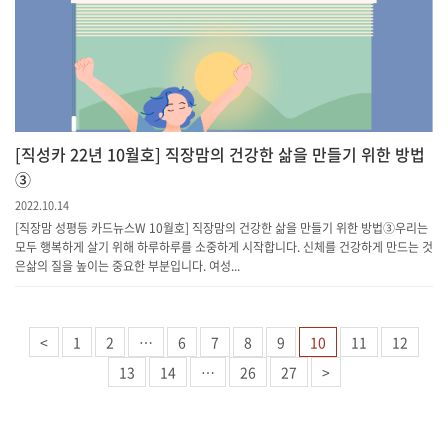
[직성카 22년 10월호] 직장맘의 건강한 삶을 만들기 위한 방법
③
2022.10.14
[직장맘 성평등 카드뉴스W 10월호] 직장맘의 건강한 삶을 만들기 위한 방법③우리는
모두 행복하게 살기 위해 하루하루를 소중하게 시작합니다. 신체를 건강하게 만드는 것
은삶의 질을 높이는 중요한 부분입니다. 여성...
<
1
2
…
6
7
8
9
10
11
12
13
14
…
26
27
>