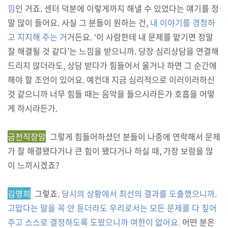
낌
인 거죠. 센터 덕분에 이렇게까지 해낼 수 있었다는 얘기를 정
말 많이 들어요. 사실 그 분들이 원하는 건,
내 이야기를 경청하
고 지지해 주는 거
거든요. ‘이 사람한테 내 문제를 맡기면 정말
잘 해결될 것 같다’는 느낌을 받으니까. 당장 심리상담을 연결해
드리지 않더라도, 상담 받다가 힘들어서 울거나 하면 그 순간에
해야 할 조언이 있어요. 예컨대 지금 심리적으로 이러이러하신
것 같으니까 너무 힘들 때는 음악을 들으시라든가 호흡을 어떻
게 하시라든가.
금천직장맘
그렇게 힘들어하셨던 분들이 나중에 연락해서 문제
가 잘 해결됐다거나 큰 힘이 됐다거나 하실 때, 가장 보람을 많
이 느끼시겠죠?
김명희
그렇죠.
당시의 상황에서 최선의 결과를 도출했으니까.
고맙다는 말을 꼭 안 듣더라도 우리로서는 모든 문제를 다 짚어
주고 스스로 결정하도록 도왔으니까 여한이 없어요.
어떤 분은