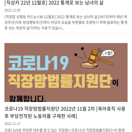
[직성카 22년 12월호] 2022 통계로 보는 남녀의 삶
2022.12.09
[직장맘 성평등 카드뉴스W 12월호] 2022 통계로 보는 남녀의 삶1997년부터 매년 여
성주간(이후 양성평등주간)마다 여성의 모습을 부문별로 조명하기 위해 발표하는‘통계
로 보는 여성의 삶’이라는 자료가 있습니...
코로나19 직장맘법률지원단 2022년 11월 2차 [육아휴직 사용
후 부당전직된 노동자를 구제한 사례]
2022.11.17
코로나19로 부당한 대우를 받고 있는 직장맘!<코로나19 직장맘법률지원단>이 함께