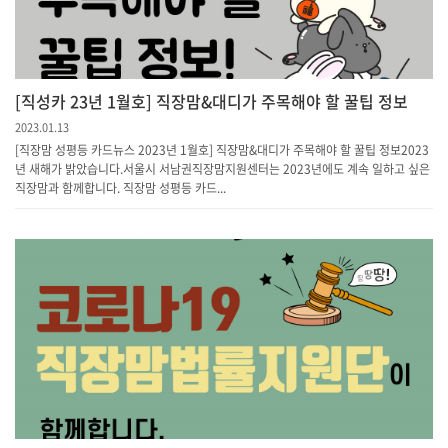
[직성카 23년 1월호] 직장맘&대디가 주목해야 할 꿀팁 정보
2023.01.13
[직장맘 성평등 카드뉴스 2023년 1월호] 직장맘&대디가 주목해야 할 꿀팁 정보2023
년 새해가 밝았습니다.서울시 서남권직장맘지원센터는 2023년에도 계속 일하고 싶은
직장맘과 함께합니다. 직장맘 성평등 카드...