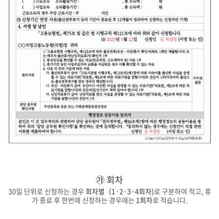
㉮ 회차
30일 단위로 신청하는 경우
회차별（1·2·3·4회차)
로 구분하여 적고, 휴
가 종료 후 한번에 신청하는 경우에는
1회차
로 적습니다.