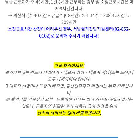
월급 근로자가 주 40시간, 1일 8시간 근무하는 경우 월 소정근로시간은
약
209시간
입니다.
→ 계산식: (주 40시간 + 유급주휴 8시간) × 4.34주 = 208.32시간 ≒
209시간
소정근로시간 산정이 어려우신 경우, 서남권직장맘지원센터(02-852-
0102)로 문의해 주시기 바랍니다!
※꼭 확인하세요!
확인자란에는 반드시
사업장명 · 대표자 성명 · 대표자 서명(또는 도장)
이
모두 기재되어야 합니다.
 대표자 서명이나 도장이 빠지면, 출산전후휴가 확인서는 무효 처리됩니
다.
※ 확인서를 언제까지 교부 ·등록해야 한다는 법정 기한이 정해져 있지는
않으나, 근로자의 원활한 휴가 사용과 급여 신청을 위해
신속히 처리하는 것이 바람직합니다.