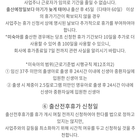
사업주나 근로자가 임의로 기간을 줄일 수 없습니다.
출산예정일보다 아기가 늦게 태어나
출산 후 45일（다태아 60일） 이상
의 휴가기간이 확보되지 않을 경우
사업주는 휴가 신청서 상에 명시된 날보다 추가적으로 휴가를 부여하여야
합니다.
*
미숙아
를 출산한 경우에는 당초 신청한 휴가 기간보다 10일을 추가로 더
사용할 수 있어 총 100일을 사용할 수 있으니,
회사에 휴가종료일 7일 전까지 관련 사실을 알리시기 바랍니다.
*미숙아의 범위(근로기준법 시행규칙 제12조의2)
① 임신 37주 미만의 출생아로 출생 후 24시간 이내에 신생아 중환자실에
입원한 신생아 또는
② 출생 시 체중이 2.5킬로그램 미만인 영유아로 출생 후 24시간 이내에
신생아 중환자실에 입원한 신생아
⑥ 출산전후휴가 신청일
출산전후휴가를 휴가 개시 며칠 전까지 신청하여야 한다를 법으로 정하고
있지는 않지만,
사업주와의 갈등을 최소화하기 위해 시간적 여유를 두고 신청하실 것을 추
천합니다.