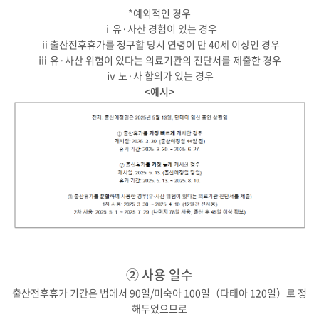
*예외적인 경우
ⅰ유·사산 경험이 있는 경우
ⅱ출산전후휴가를 청구할 당시 연령이 만 40세 이상인 경우
ⅲ 유·사산 위험이 있다는 의료기관의 진단서를 제출한 경우
ⅳ 노·사 합의가 있는 경우
<예시>
② 사용 일수
출산전후휴가 기간은 법에서 90일/미숙아 100일（다태아 120일）로 정
해두었으므로