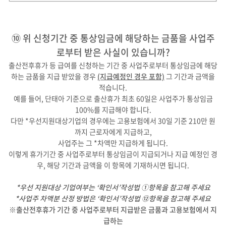
⑩ 위 신청기간 중 통상임금에 해당하는 금품을 사업주
로부터 받은 사실이 있습니까?
출산전후휴가 등 급여를 신청하는 기간 중 사업주로부터 통상임금에 해당
하는 금품을 지급 받았을 경우
(지급예정인 경우 포함)
그 기간과 금액을
적습니다.
예를 들어, 단태아 기준으로 출산휴가 최초 60일은 사업주가 통상임금
100%를 지급해야 합니다.
다만 *우선지원대상기업의 경우에는 고용보험에서 30일 기준 210만 원
까지 근로자에게 지급하고,
사업주는 그 *차액만 지급하게 됩니다.
이렇게 휴가기간 중 사업주로부터 통상임금이 지급되거나 지급 예정인 경
우, 해당 기간과 금액을 이 항목에 기재하시면 됩니다.
*우선 지원대상 기업여부는 ‘확인서’작성법 ①항목을 참고해 주세요
*사업주 차액분 산정 방법은 ‘확인서’작성법 ⑫항목을 참고해 주세요
※출산전후휴가 기간 중 사업주로부터 지급받은 금품과 고용보험에서 지
급하는