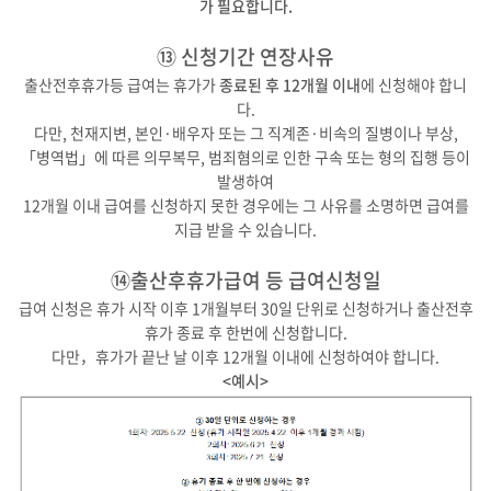
가 필요합니다.
⑬ 신청기간 연장사유
출산전후휴가등 급여는 휴가가
종료된 후 12개월 이내
에 신청해야 합니
다.
다만, 천재지변, 본인·배우자 또는 그 직계존·비속의 질병이나 부상,
「병역법」에 따른 의무복무, 범죄혐의로 인한 구속 또는 형의 집행 등이
발생하여
12개월 이내 급여를 신청하지 못한 경우에는 그 사유를 소명하면 급여를
지급 받을 수 있습니다.
⑭출산후휴가급여 등 급여신청일
급여 신청은 휴가 시작 이후 1개월부터 30일 단위로 신청하거나 출산전후
휴가 종료 후 한번에 신청합니다.
다만，휴가가 끝난 날 이후 12개월 이내에 신청하여야 합니다.
<예시>