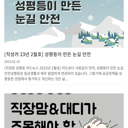
[직성카 23년 2월호] 성평등이 만든 눈길 안전
2023.02.10
[직장맘 성평등 카드뉴스 2023년 2월호] 차도보다 사람길이 먼저, 성평등이 만든 눈길
안전성평등은 일상생활과 매우 밀접하게 연관되어 있습니다. 그렇기에 공공정책을 성
평등한 관점에서 평가하고 개선하는 것은 삶...