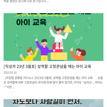
목을 끌었던 광고에 나온 문구입니다....
[직성카 23년 3월호] 성역할 고정관념을 깨는 아이 교육
2023.03.10
[직장맘 성평등 카드뉴스 2023년 3월호] 성역할 고정관념을 깨는 아이 교육 요즘
은 성역할에 대한 고정관념이 과거에 비해 많이 옅어 졌지만, 아직도 "남자는~, 여자는
~"이란 ...