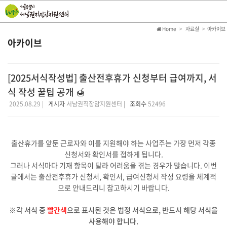
Home
자료실
아카이브
아카이브
[2025서식작성법] 출산전후휴가 신청부터 급여까지, 서
식 작성 꿀팁 공개 🍯
2025.08.29 |
게시자
서남권직장맘지원센터 |
조회수
52496
출산휴가를 앞둔 근로자와 이를 지원해야 하는 사업주는 가장 먼저 각종
신청서와 확인서를 접하게 됩니다.
그러나 서식마다 기재 항목이 달라 어려움을 겪는 경우가 많습니다. 이번
글에서는 출산전후휴가 신청서, 확인서, 급여신청서 작성 요령을 체계적
으로 안내드리니 참고하시기 바랍니다.
※각 서식 중
빨간색
으로 표시된 것은 법정 서식으로, 반드시 해당 서식을
사용해야 합니다.