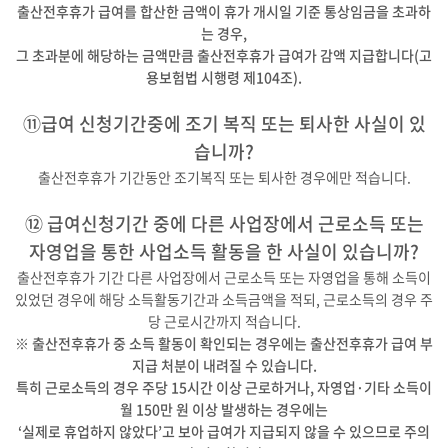
출산전후휴가 급여를 합산한 금액이 휴가 개시일 기준 통상임금을 초과하
는 경우,
그 초과분에 해당하는 금액만큼 출산전후휴가 급여가 감액 지급합니다(고
용보험법 시행령 제104조).
⑪급여 신청기간중에 조기 복직 또는 퇴사한 사실이 있
습니까?
출산전후휴가 기간동안 조기복직 또는 퇴사한 경우에만 적습니다.
⑫ 급여신청기간 중에 다른 사업장에서 근로소득 또는
자영업을 통한 사업소득 활동을 한 사실이 있습니까?
출산전후휴가 기간 다른 사업장에서 근로소득 또는 자영업을 통해 소득이
있었던 경우에 해당 소득활동기간과 소득금액을 적되, 근로소득의 경우 주
당 근로시간까지 적습니다.
※ 출산전후휴가 중 소득 활동이 확인되는 경우에는 출산전후휴가 급여 부
지급 처분이 내려질 수 있습니다.
특히 근로소득의 경우 주당 15시간 이상 근로하거나, 자영업·기타 소득이
월 150만 원 이상 발생하는 경우에는
‘실제로 휴업하지 않았다’고 보아 급여가 지급되지 않을 수 있으므로 주의