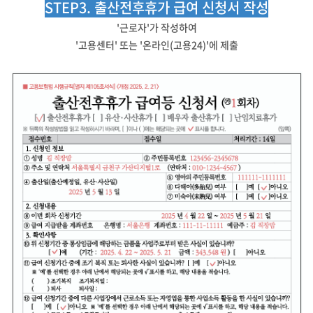
STEP3. 출산전후휴가 급여 신청서 작성
'근로자'가 작성하여
'고용센터' 또는 '온라인(고용24)'에 제출