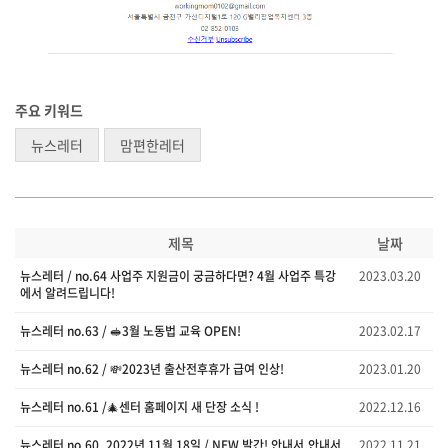
주요 키워드
뉴스레터
맘편한레터
제목
날짜
뉴스레터 / no.64 사업주 지원금이 궁금하다면? 4월 사업주 특강
2023.03.20
에서 알려드립니다!
뉴스레터 no.63 / 🥪3월 노동법 교육 OPEN!
2023.02.17
뉴스레터 no.62 / 💸2023년 출산전후휴가 급여 인상!
2023.01.20
뉴스레터 no.61 /🎄센터 홈페이지 새 단장 소식 !
2022.12.16
뉴스레터 no.60_2022년 11월 18일 / NEW 발간! 안내서,안내서
2022.11.21