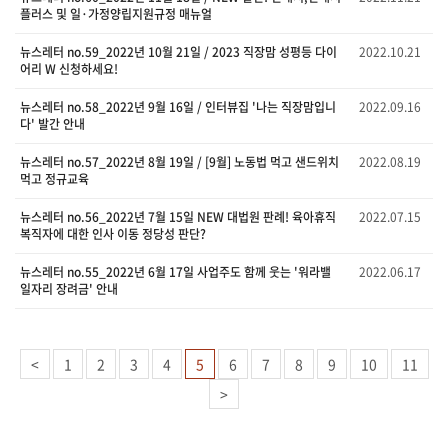
플러스 및 일·가정양립지원규정 매뉴얼
뉴스레터 no.59_2022년 10월 21일 / 2023 직장맘 성평등 다이
2022.10.21
어리 W 신청하세요!
뉴스레터 no.58_2022년 9월 16일 / 인터뷰집 '나는 직장맘입니
2022.09.16
다' 발간 안내
뉴스레터 no.57_2022년 8월 19일 / [9월] 노동법 먹고 샌드위치
2022.08.19
먹고 정규교육
뉴스레터 no.56_2022년 7월 15일 NEW 대법원 판례! 육아휴직
2022.07.15
복직자에 대한 인사 이동 정당성 판단?
뉴스레터 no.55_2022년 6월 17일 사업주도 함께 웃는 '워라밸
2022.06.17
일자리 장려금' 안내
<
1
2
3
4
5
6
7
8
9
10
11
>