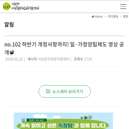
Home
센터활동
알림
알림
no.102 하반기 개정사항까지! 일·가정양립제도 영상 공
개📽️
2026.05.22 |
게시자
서남권직장맘지원센터 |
조회수
1726
뉴스레터 보러가기