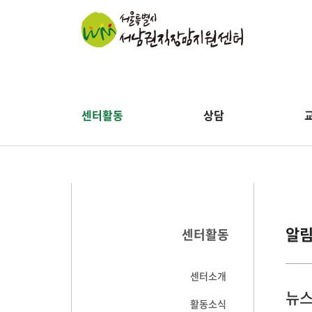
센터활동
상담
알
센터활동
센터소개
뉴스
활동소식