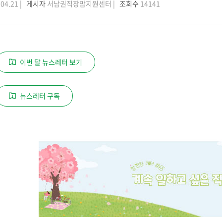
04.21 |
게시자
서남권직장맘지원센터 |
조회수
14141
이번 달 뉴스레터 보기
뉴스레터 구독