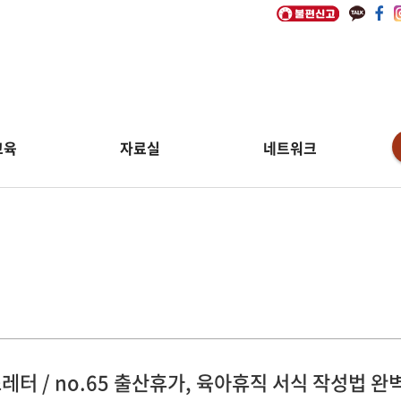
교육
자료실
네트워크
림
레터 / no.65 출산휴가, 육아휴직 서식 작성법 