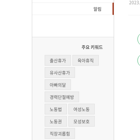
2023.
알림
주요 키워드
출산휴가
육아휴직
유사산휴가
아빠의달
경력단절예방
노동법
여성노동
노동권
모성보호
직장괴롭힘