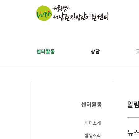
센터활동
상담
알
센터활동
센터소개
뉴스
활동소식