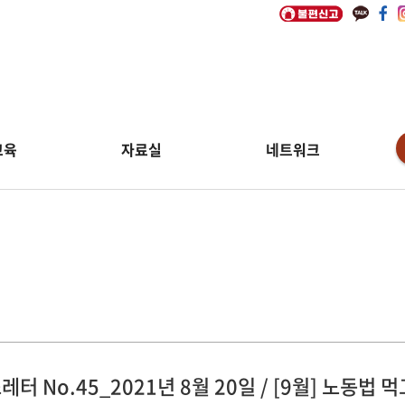
교육
자료실
네트워크
림
레터 No.45_2021년 8월 20일 / [9월] 노동법