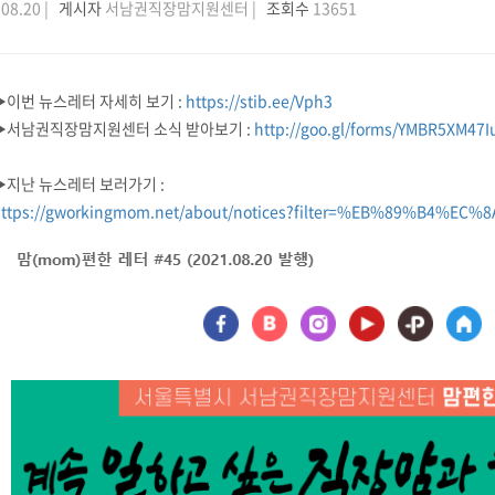
08.20 |
게시자
서남권직장맘지원센터 |
조회수
13651
▶이번 뉴스레터 자세히 보기 :
https://stib.ee/Vph3
▶서남권직장맘지원센터 소식 받아보기 :
http://goo.gl/forms/YMBR5XM47
▶지난 뉴스레터 보러가기 :
ttps://gworkingmom.net/about/notices?filter=%EB%89%B4%