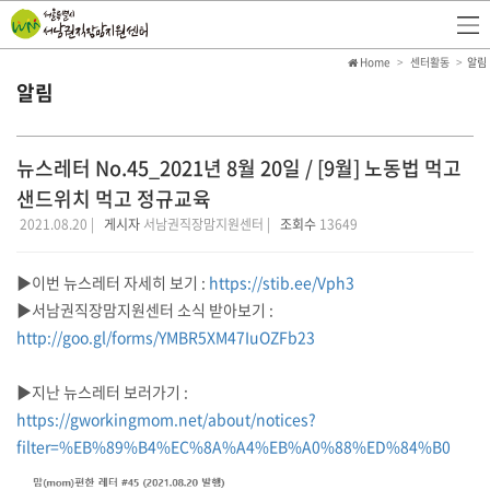
Home
센터활동
알림
알림
뉴스레터 No.45_2021년 8월 20일 / [9월] 노동법 먹고
샌드위치 먹고 정규교육
2021.08.20 |
게시자
서남권직장맘지원센터 |
조회수
13649
▶이번 뉴스레터 자세히 보기 :
https://stib.ee/Vph3
▶서남권직장맘지원센터 소식 받아보기 :
http://goo.gl/forms/YMBR5XM47IuOZFb23
▶지난 뉴스레터 보러가기 :
https://gworkingmom.net/about/notices?
filter=%EB%89%B4%EC%8A%A4%EB%A0%88%ED%84%B0