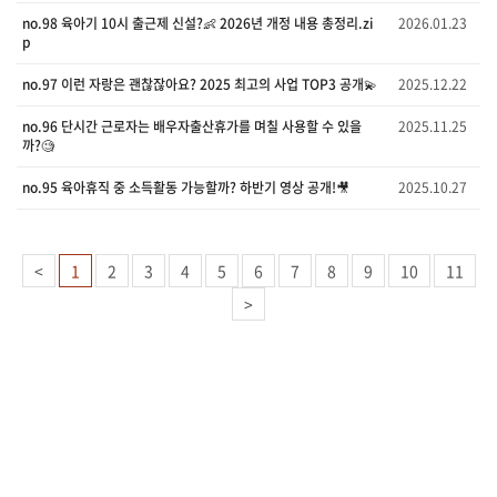
no.98 육아기 10시 출근제 신설?👶 2026년 개정 내용 총정리.zi
2026.01.23
p
no.97 이런 자랑은 괜찮잖아요? 2025 최고의 사업 TOP3 공개💫
2025.12.22
no.96 단시간 근로자는 배우자출산휴가를 며칠 사용할 수 있을
2025.11.25
까?🧐
no.95 육아휴직 중 소득활동 가능할까? 하반기 영상 공개!🎥
2025.10.27
<
1
2
3
4
5
6
7
8
9
10
11
>