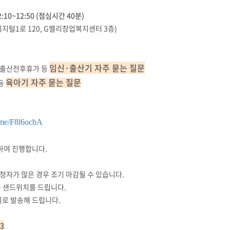
2:10~12:50 (점심시간 40분)
디지털1로 120, G밸리창업복지센터 3층)
임신·출산기 자주 묻는 질문
, 출산전후휴가 등
육아기 자주 묻는 질문
 등
r.me/F8l6ocbA
하여 진행합니다.
신청자가 많은 경우 조기 마감될 수 있습니다.
는 샌드위치를 드립니다.
일로 발송해 드립니다.
03