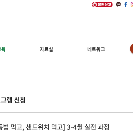
교육
자료실
네트워크
그램 신청
동법 먹고, 샌드위치 먹고] 3-4월 실전 과정