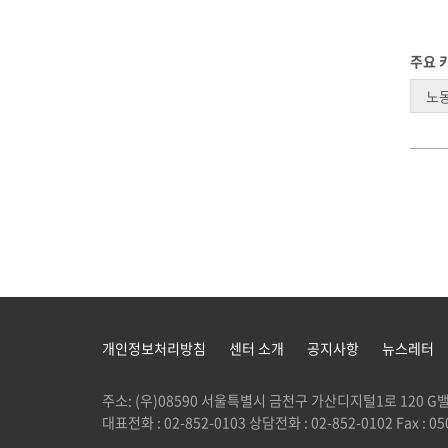
주요 
노
개인정보처리방침
센터 소개
공지사항
뉴스레터
주소: (우)08590 서울특별시 금천구 가산디지털1로 120
대표전화 : 02-852-0103 상담전화 : 02-852-0102 Fax : 050