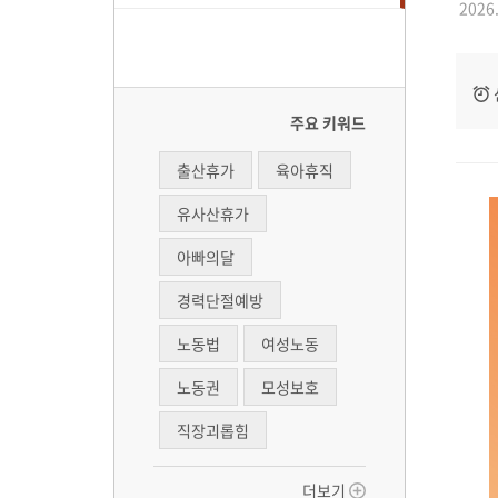
2026.
주요 키워드
출산휴가
육아휴직
유사산휴가
아빠의달
경력단절예방
노동법
여성노동
노동권
모성보호
직장괴롭힘
더보기