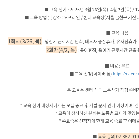
■ 교육 일시 : 2026년 3월 26일(목), 4월 2일(목) /
1
■ 교육 방법 및 장소 : 오프라인 / 센터 교육장(서울 금천구 가산
■ 교육 내용
1회차(3/26, 목)
: 임신기 근로시간 단축, 배우자 출산휴가, 유사산휴가
2회차(4/2, 목)
: 육아휴직, 육아기 근로시간 단축
■ 비용 : 무료
■ 교육 신청(네이버 폼)
https://nave
본 교육은 센터 상근 노무사가 직접 준비
* 교육 참여 대상자에게는 모집 종료 후 개별 문자 안내 예정이며, 
* 교육에 참석하신 분께는 노동법 교재와 맛있
* 수료증은 신청자에 한해 교육 종료 후 이메
■
교육 문의 02-852-01