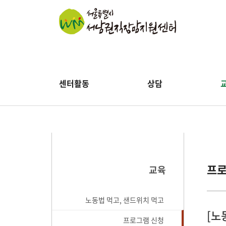
센터활동
상담
프로
교육
노동법 먹고, 샌드위치 먹고
[노
프로그램 신청