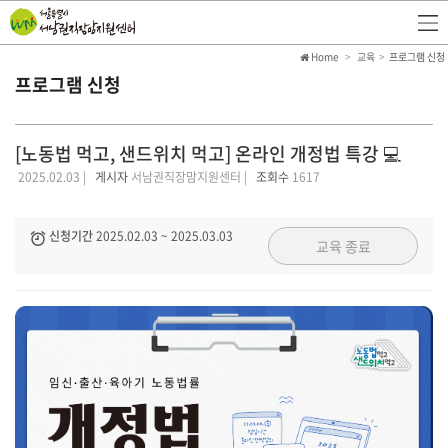
Home
교육
프로그램 신청
프로그램 신청
[노동법 먹고, 샌드위치 먹고] 온라인 개정법 특강 💻
2025.02.03 |
게시자
서남권직장맘지원센터 |
조회수
1617
신청기간
2025.02.03
~
2025.03.03
교육 종료