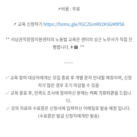
📌비용 : 무료
📌 교육 신청하기
https://forms.gle/YGCZGmRX2KSGM9fS6
** 서남권직장맘지원센터의 노동법 교육은 센터의 상근 노무사가 직접 진
행합니다.👩‍🏫 **
------
✅ 교육 참여 대상자에게는 모집 종료 후 개별 문자 안내할 예정이며, 신청
자가 많은 경우 조기 마감될 수 있음
✅ 교육 종료 후, 만족도 조사에 참여하신 분께는
커피 기프티콘
을 드립니
다.
✅ 강의 자료와 수료증은 신청서에 입력하신 이메일로 발송 예정 입니다.
(수료증은 발급 신청자에게만 발송)