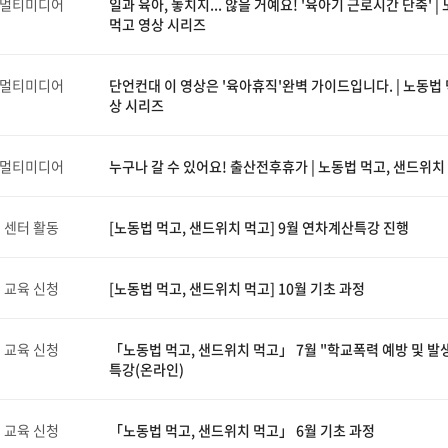
멀티미디어
일과 육아, 놓치지... 않을 거예요! '육아기 근로시간 단축' 
먹고 영상 시리즈
멀티미디어
단언컨대 이 영상은 '육아휴직'완벽 가이드입니다. | 노동법 
상 시리즈
멀티미디어
누구나 갈 수 있어요! 출산전후휴가 | 노동법 먹고, 샌드위치
센터 활동
[노동법 먹고, 샌드위치 먹고] 9월 연차계산특강 진행
교육 신청
[노동법 먹고, 샌드위치 먹고] 10월 기초 과정
교육 신청
「노동법 먹고, 샌드위치 먹고」 7월 "학교폭력 예방 및 발
특강(온라인)
교육 신청
「노동법 먹고, 샌드위치 먹고」 6월 기초 과정