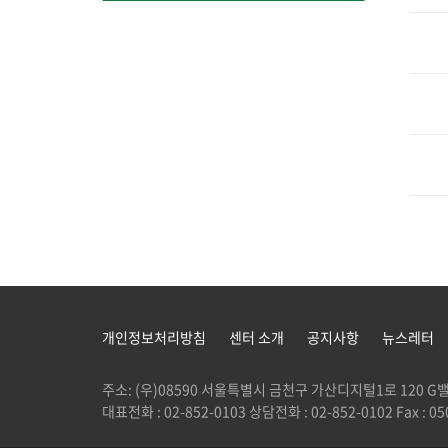
개인정보처리방침
센터 소개
공지사항
뉴스레터
주소: (우)08590 서울특별시 금천구 가산디지털1로 120
대표전화 : 02-852-0103 상담전화 : 02-852-0102 Fax : 050