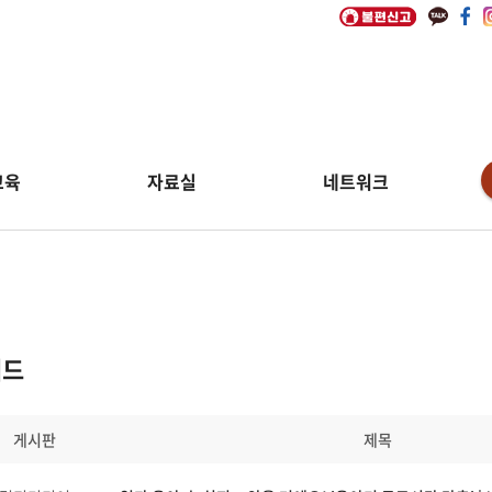
교육
자료실
네트워크
워드
게시판
제목