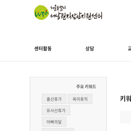
센터활동
상담
주요 키워드
키
출산휴가
육아휴직
유사산휴가
아빠의달