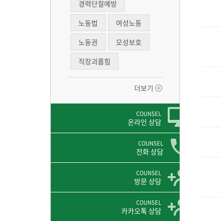
경력단절예방
노동법
여성노동
노동권
모성보호
직장괴롭힘
더보기
COUNSEL
온라인 상담
COUNSEL
전화 상담
COUNSEL
방문 상담
COUNSEL
카카오톡 상담