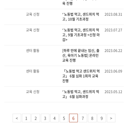
육 진행
교육 신청
⌜노동법 먹고, 샌드위치 먹
2023.08.31
고⌟ 10월 기초과정
교육 신청
⌜노동법 먹고, 샌드위치 먹
2023.07.27
고⌟ 9월 기초과정 <신청 마
감>
센터 활동
[하루 만에 끝내는 임신, 출
2023.06.22
산, 육아기 노동법] 온라인
교육 진행
센터 활동
「노동법 먹고 샌드위치 먹
2023.06.09
고」 6월 심화 1회차 교육
진행
교육 신청
⌜노동법 먹고, 샌드위치 먹
2023.05.12
고」 6월 심화과정
<
1
2
3
4
5
6
7
8
9
>