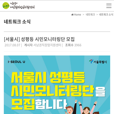
Home
네트워크
네트워크 소식
네트워크 소식
[서울시] 성평등 시민모니터링단 모집
2017.08.07 |
게시자
서남권직장맘지원센터 |
조회수
3966