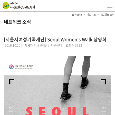
Home
네트워크
네트워크 소식
네트워크 소식
[서울시여성가족재단] Seoul Women's Walk 상영회
2016.10.10 |
게시자
서남권직장맘지원센터 |
조회수
3733