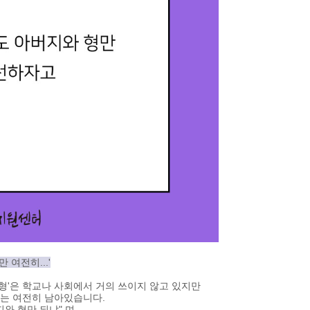
여전히...'
형'은 학교나 사회에서 거의 쓰이지 않고 있지만
는 여전히 남아있습니다.
와 형만 되냐" 며