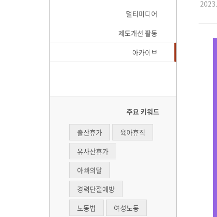
2023.
멀티미디어
제도개선 활동
아카이브
주요 키워드
출산휴가
육아휴직
유사산휴가
아빠의달
경력단절예방
노동법
여성노동