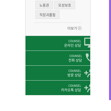
노동권
모성보호
직장괴롭힘
더보기
COUNSEL
온라인 상담
COUNSEL
전화 상담
COUNSEL
방문 상담
COUNSEL
카카오톡 상담