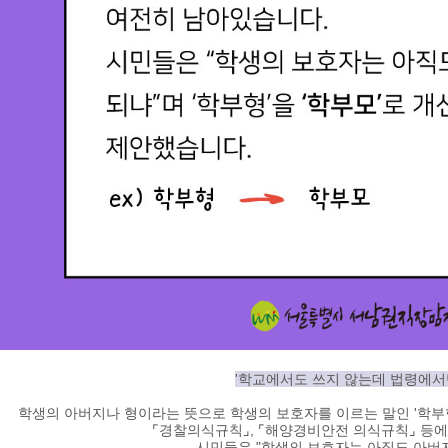
'학교에서도 쓰지 않는데 법령에서만 
학생의 아버지나 형이라는 뜻으로 학생의 보호자를 이르는 말인 '학부
⌜
경찰의식규칙
⌟
,
⌜
해양경비안전 의식규칙
⌟
등에
시민들은 "학생의 보호자는 아직도 아버지