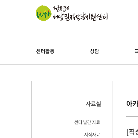
센터활동
상담
아
자료실
센터 발간 자료
[직
서식자료