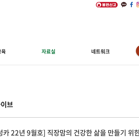
교육
자료실
네트워크
카이브
성카 22년 9월호] 직장맘의 건강한 삶을 만들기 위