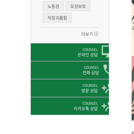
노동권
모성보호
직장괴롭힘
더보기
COUNSEL
온라인 상담
COUNSEL
전화 상담
COUNSEL
방문 상담
COUNSEL
카카오톡 상담