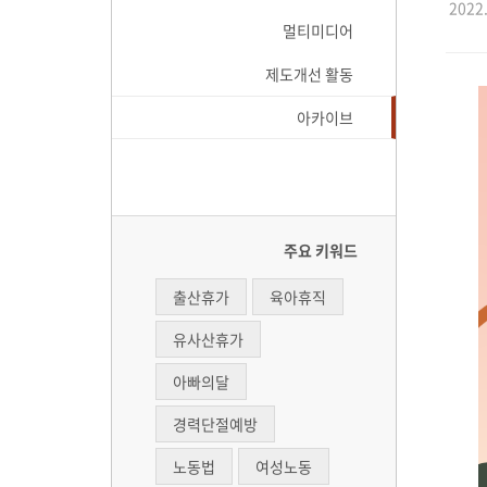
2022.
멀티미디어
제도개선 활동
아카이브
주요 키워드
출산휴가
육아휴직
유사산휴가
아빠의달
경력단절예방
노동법
여성노동