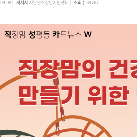
09.08 |
게시자
서남권직장맘지원센터 |
조회수
34767