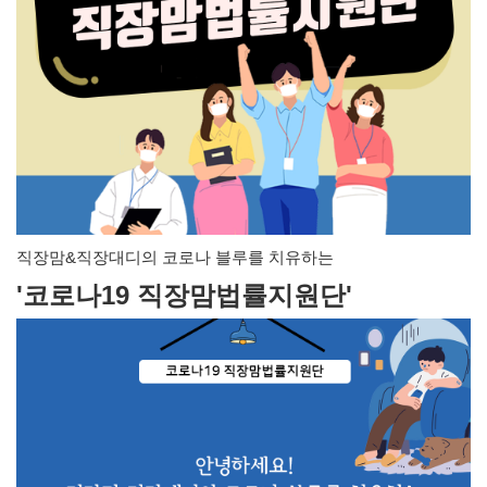
직장맘&직장대디의 코로나 블루를 치유하는 
'코로나19 직장맘법률지원단' 