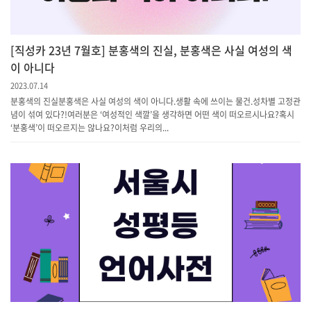
[직성카 23년 7월호] 분홍색의 진실, 분홍색은 사실 여성의 색
이 아니다
2023.07.14
분홍색의 진실분홍색은 사실 여성의 색이 아니다.생활 속에 쓰이는 물건.성차별 고정관
념이 섞여 있다?!여러분은 ‘여성적인 색깔’을 생각하면 어떤 색이 떠오르시나요?혹시
‘분홍색’이 떠오르지는 않나요?이처럼 우리의...