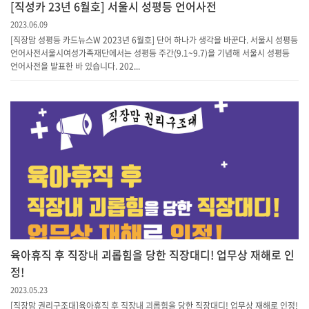
[직성카 23년 6월호] 서울시 성평등 언어사전
2023.06.09
[직장맘 성평등 카드뉴스W 2023년 6월호] 단어 하나가 생각을 바꾼다. 서울시 성평등
언어사전서울시여성가족재단에서는 성평등 주간(9.1~9.7)을 기념해 서울시 성평등
언어사전을 발표한 바 있습니다. 202...
육아휴직 후 직장내 괴롭힘을 당한 직장대디! 업무상 재해로 인
정!
2023.05.23
[직장맘 권리구조대]육아휴직 후 직장내 괴롭힘을 당한 직장대디! 업무상 재해로 인정!