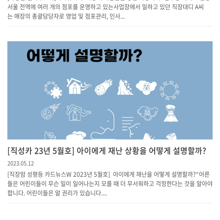
서울 전역에 여러 개의 점포를 운영하고 있는사업장에서 일하고 있던 직장대디 A씨
는 매장의 총괄담당자로 영업 및 점포관리, 인사...
[직성카 23년 5월호] 아이에게 재난 상황을 어떻게 설명할까?
2023.05.12
[직장맘 성평등 카드뉴스W 2023년 5월호] 아이에게 재난을 어떻게 설명할까?“어른
들은 어린이들이 무슨 일이 일어나는지 모를 때 더 무서워하고 걱정한다는 것을 알아야
합니다. 어린이들은 알 권리가 있습니다....