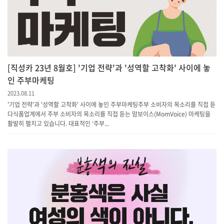
[직성카 23년 8월호] '기업 전략'과 '성역할 고착화' 사이에 놓
인 주부마케팅
2023.08.11
'기업 전략'과 '성역할 고착화' 사이에 놓인 주부마케팅주부 소비자의 목소리를 직접 듣
다식품업계에서 주부 소비자의 목소리를 직접 듣는 맘보이스(MomVoice) 마케팅을
활발히 펼치고 있습니다. 대표적인 ‘주부...