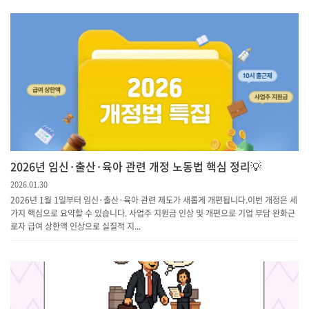
2026년 임신·출산·육아 관련 개정 노동법 핵심 정리💡
2026.01.30
2026년 1월 1일부터 임신·출산·육아 관련 제도가 새롭게 개편됩니다.이번 개정은 세
가지 핵심으로 요약할 수 있습니다.​ 사업주 지원금 인상 및 개편으로 기업 부담 완화근
로자 급여 상한액 인상으로 실질적 지...