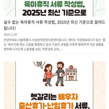
실수 없는 육아휴직 서류 작성법, 2025년 최신 기준으로 알려드
립니다!
2025.11.28
안녕하세요.서울특별시 서남권직장맘지원센터입니다. 센터는 직장맘&대디가 임신·출
산·육아기에 겪는 고충을 해결하고 일과 가정의 균형을 이루며 행복하게 직장 생활을
영위해 나가도록 노동법률 상담, 역량강화 교육, ...