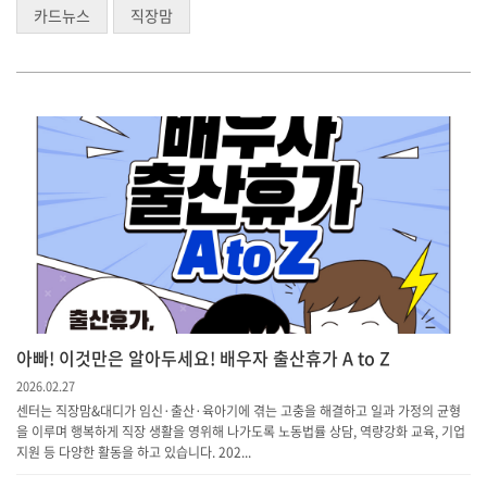
카드뉴스
직장맘
아빠! 이것만은 알아두세요! 배우자 출산휴가 A to Z
2026.02.27
센터는 직장맘&대디가 임신·출산·육아기에 겪는 고충을 해결하고 일과 가정의 균형
을 이루며 행복하게 직장 생활을 영위해 나가도록 노동법률 상담, 역량강화 교육, 기업
지원 등 다양한 활동을 하고 있습니다. 202...