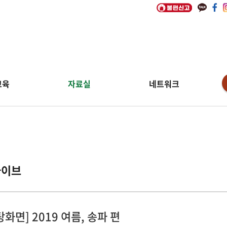
교육
자료실
네트워크
카이브
탕화면] 2019 여름, 송파 편