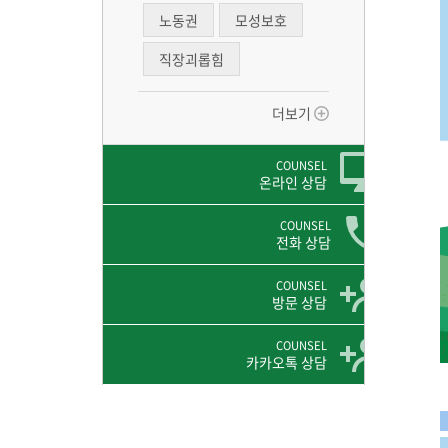
노동권
모성보호
직장괴롭힘
더보기
COUNSEL
온라인 상담
COUNSEL
전화 상담
COUNSEL
방문 상담
COUNSEL
카카오톡 상담