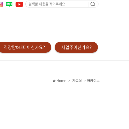
검
색
할
내
용
을
적
어
주
세
요
직장맘&대디이신가요?
사업주이신가요?
Home
자료실
아카이브