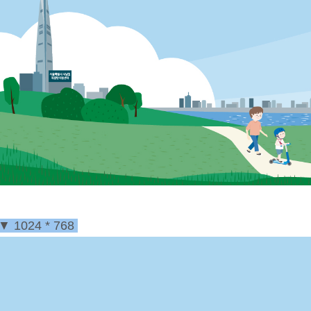
▼
1024 * 768