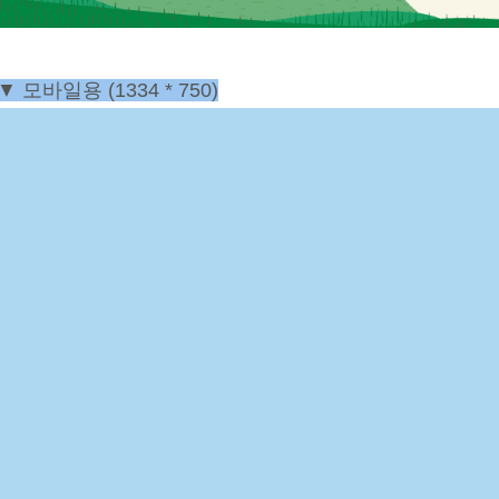
▼
모바일용
(1334 * 750)