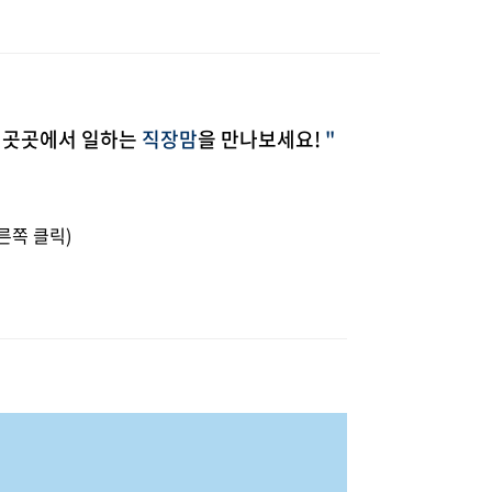
 곳곳에서 일하는
직장맘
을 만나보세요!
"
른쪽 클릭)