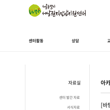
센터활동
상담
아
자료실
센터 발간 자료
[바
서식자료