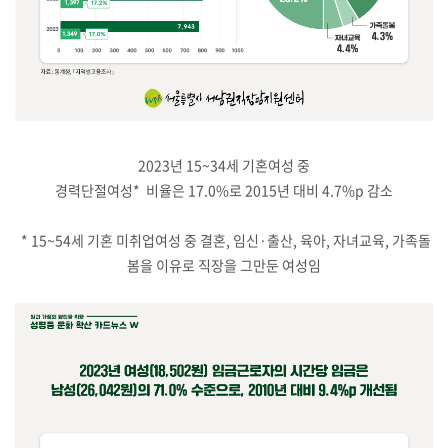
2023년 15~34세 기혼여성 중
경력단절여성* 비율은 17.0%로 2015년 대비 4.7%p 감소
* 15~54세 기혼 미취업여성 중 결혼, 임신·출산, 육아, 자녀교육, 가족돌
봄을 이유로 직장을 그만둔 여성임