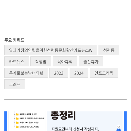
주요 키워드
일과가정의양립을위한성평등문화확산카드뉴스W
성평등
카드뉴스
직장맘
육아휴직
출산휴가
통계로보는남녀의삶
2023
2024
인포그래픽
그래프