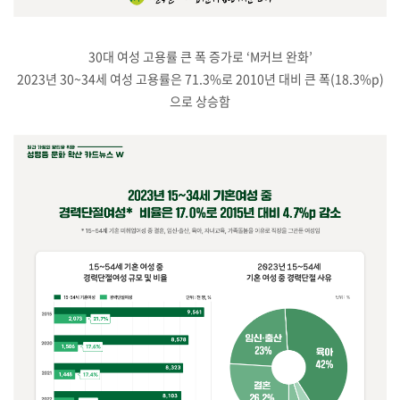
30대 여성 고용률 큰 폭 증가로 ‘M커브 완화’
2023년 30~34세 여성 고용률은 71.3%로 2010년 대비 큰 폭(18.3%p)
으로 상승함