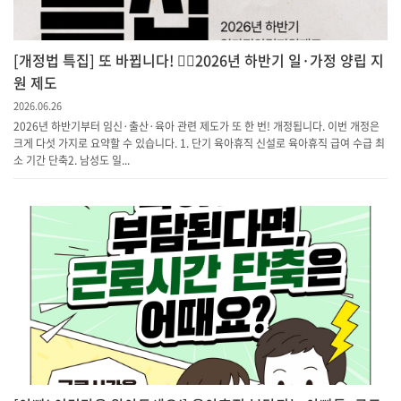
[개정법 특집] 또 바뀝니다! 💁‍♀️2026년 하반기 일·가정 양립 지
원 제도
2026.06.26
2026년 하반기부터 임신·출산·육아 관련 제도가 또 한 번! 개정됩니다. 이번 개정은
크게 다섯 가지로 요약할 수 있습니다. 1. 단기 육아휴직 신설로 육아휴직 급여 수급 최
소 기간 단축​2. 남성도 일...