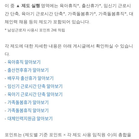
이 중
▲
제도 실행
영역에는 육아휴직
*,
출산휴가
*,
임신기 근로시
간 단축
,
육아기 근로시간 단축
*,
가족돌봄휴가
*,
가족돌봄휴직
*,
대
체인력 채용 등의 제도가 포함되어 있습니다
.
*
남성근로자 사용시 포인트
2
배 적립
각 제도에 대한 자세한 내용은 아래 게시글에서 확인하실 수 있습니
다.
육아휴직 알아보기
-
출산전후휴가 알아보기
-
배우자 출산휴가 알아보기
-
임신기 근로시간 단축 알아보기
-
육아기 근로시간 단축 알아보기
-
가족돌봄휴가 알아보기
-
가족돌봄휴직 알아보기
-
대체인력지원금 알아보기
-
포인트는
(
제도별 기준 포인트
×
각 제도 사용 임직원 수
)
의 총합을