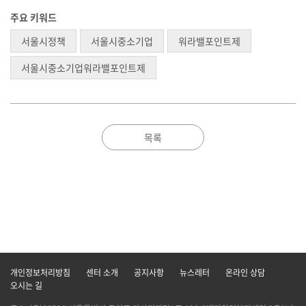
주요 키워드
서울시정책
서울시중소기업
워라밸포인트제
서울시중소기업워라밸포인트제
목록
개인정보처리방침
센터 소개
공지사항
뉴스레터
온라인 상담
오시는 길