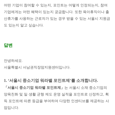
어떤 기업이 참여할 수 있는지
,
포인트는 어떻게 인정되는지
,
참여
기업에게는 어떤 혜택이 있는지 궁금합니다
.
또한 육아휴직이나 출
산휴가를 사용하는 근로자가 있는 경우 받을 수 있는 서울시 지원금
도 있는지 알고 싶습니다
.
답변
안녕하세요
.
서울특별시 서남권직장맘지원센터입니다
.
1. ‘
서울시 중소기업 워라밸 포인트제
’
를 소개합니다
.
「
서울시 중소기업 워라밸 포인트제
」
는 서울시 소재 중소기업의
양육친화 및 일
·
생활 균형 제도 운영 실적을 포인트로 산정하고
,
획
득 포인트에 따른 등급을 부여하여 다양한 인센티브를 제공하는 사
업입니다
.