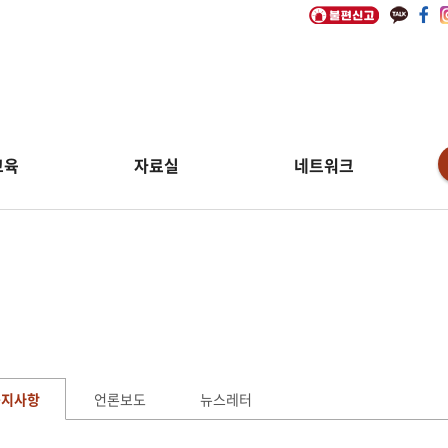
교육
자료실
네트워크
림
공지사항
언론보도
뉴스레터