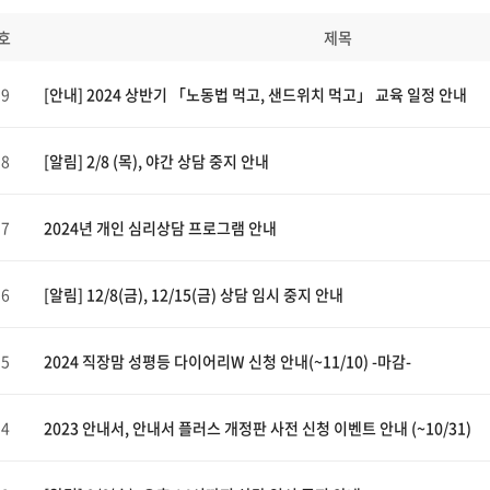
호
제목
59
[안내] 2024 상반기 「노동법 먹고, 샌드위치 먹고」 교육 일정 안내
58
[알림] 2/8 (목), 야간 상담 중지 안내
57
2024년 개인 심리상담 프로그램 안내
56
[알림] 12/8(금), 12/15(금) 상담 임시 중지 안내
55
2024 직장맘 성평등 다이어리W 신청 안내(~11/10) -마감-
54
2023 안내서, 안내서 플러스 개정판 사전 신청 이벤트 안내 (~10/31)