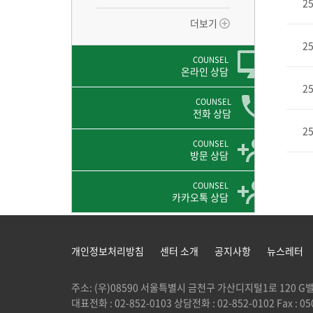
2
더보기
2
COUNSEL
온라인 상담
2
COUNSEL
전화 상담
2
COUNSEL
방문 상담
COUNSEL
카카오톡 상담
개인정보처리방침
센터 소개
공지사항
뉴스레터
주소: (우)08590 서울특별시 금천구 가산디지털1로 120
대표전화 : 02-852-0103 상담전화 : 02-852-0102 Fax : 050