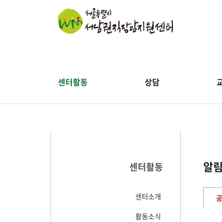
센터활동
상담
알
센터활동
센터소개
활동소식