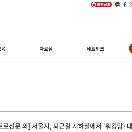
교육
자료실
네트워크
림
트로신문 외] 서울시, 퇴근길 지하철에서 '워킹맘·