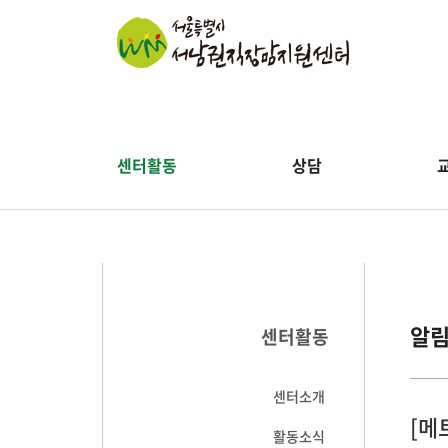
센터활동
상담
알
센터활동
센터소개
[메
활동소식