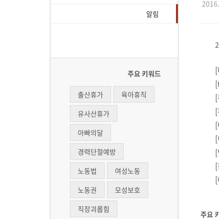
2016.
알림
주요 키워드
출산휴가
육아휴직
유사산휴가
아빠의달
경력단절예방
노동법
여성노동
노동권
모성보호
직장괴롭힘
주요 