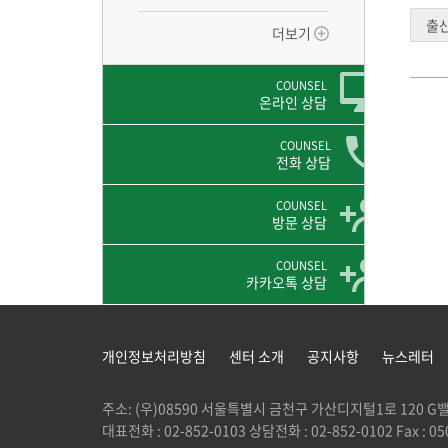
출
더보기
COUNSEL
온라인 상담
COUNSEL
전화 상담
COUNSEL
방문 상담
COUNSEL
카카오톡 상담
개인정보처리방침
센터 소개
공지사항
뉴스레터
주소: (우)08590 서울특별시 금천구 가산디지털1로 120
대표전화 : 02-852-0103 상담전화 : 02-852-0102 Fax : 050