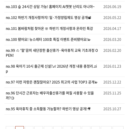
no.103 🤖 24시간 상담 가능! 홈페이지 AI챗봇 난리도 아니야~
2026.06.19
no.102 하반기 개정사항까지! 일·가정양립제도 영상 공개📽️
2026.05.22
no.101 봄바람처럼 찾아온 🌸 하반기 개정사항과 온라인 특강
2026.04.17
no.100 됐어요! 뉴스레터 100호 특집 이벤트 준비됐어요!💫
2026.03.20
no.99 🐴 '말'끔히 새단장한 출산휴가·육아휴직 교육 기초과정 O
2026.02.20
PEN!
no.98 육아기 10시 출근제 신설?👶 2026년 개정 내용 총정리.zi
2026.01.23
p
no.97 이런 자랑은 괜찮잖아요? 2025 최고의 사업 TOP3 공개💫
2025.12.22
no.96 단시간 근로자는 배우자출산휴가를 며칠 사용할 수 있을
2025.11.25
까?🧐
no.95 육아휴직 중 소득활동 가능할까? 하반기 영상 공개!🎥
2025.10.27