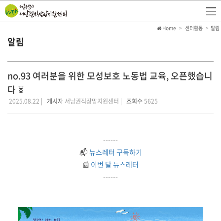
Home
센터활동
알림
알림
no.93 여러분을 위한 모성보호 노동법 교육, 오픈했습니
다 ⏳
2025.08.22 |
게시자
서남권직장맘지원센터 |
조회수
5625
------
📬
뉴스레터 구독하기
📰
이번 달 뉴스레터
------