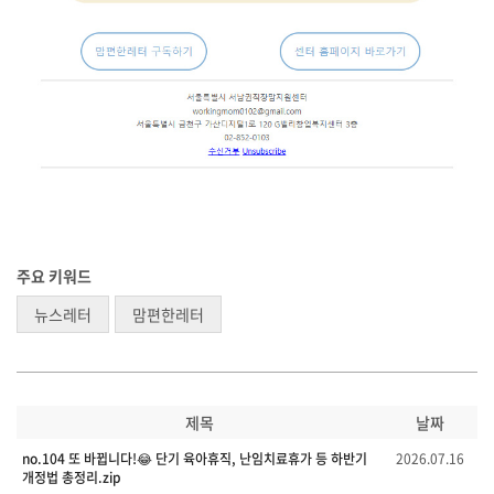
주요 키워드
뉴스레터
맘편한레터
제목
날짜
no.104 또 바뀝니다!😂 단기 육아휴직, 난임치료휴가 등 하반기
2026.07.16
개정법 총정리.zip