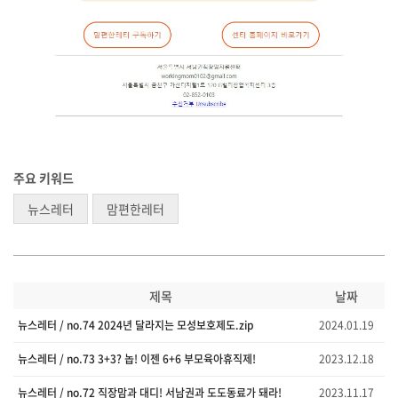
주요 키워드
뉴스레터
맘편한레터
제목
날짜
뉴스레터 / no.74 2024년 달라지는 모성보호제도.zip
2024.01.19
뉴스레터 / no.73 3+3? 놉! 이젠 6+6 부모육아휴직제!
2023.12.18
뉴스레터 / no.72 직장맘과 대디! 서남권과 도도동료가 돼라!
2023.11.17