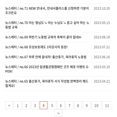
뉴스레터 / no.71 NEW 안내서, 안내서플러스를 신청하면 기분이
2023.10.20
조크든요
뉴스레터 / no.70 아는 형님도↘ 아는 누님도↘ 듣고 싶어 하는 노
2023.09.15
동법 교육
뉴스레터 / no.69 하반기 노동법 교육의 축복이 끝이 없네🤟
2023.08.18
뉴스레터 / no.68 모성보호제도 1타강사의 등장!
2023.07.21
뉴스레터 / no.67 하루 만에 끝내자! 출산휴가, 육아휴직 노동법
2023.06.16
뉴스레터 / no.66 2023년 일생활균형캠페인 굿즈 배포 이벤트 O
2023.05.19
PEN!
뉴스레터 / no.65 출산휴가, 육아휴직 서식 작성법 완벽정리 해드
2023.04.21
릴게요!
<
1
2
3
4
5
6
7
8
9
10
11
>