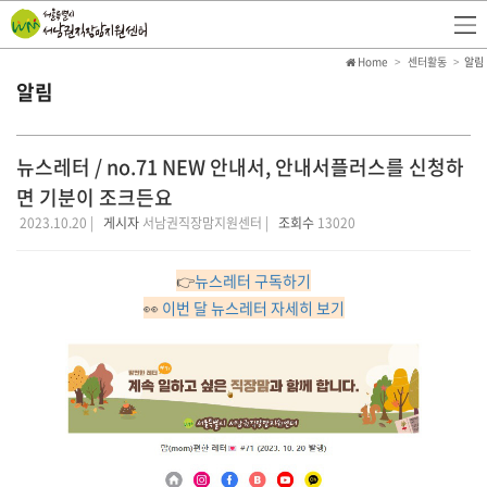
Home
센터활동
알림
알림
뉴스레터 / no.71 NEW 안내서, 안내서플러스를 신청하
면 기분이 조크든요
2023.10.20 |
게시자
서남권직장맘지원센터 |
조회수
13020
👉
뉴스레터 구독하기
👀
이번 달 뉴스레터 자세히 보기