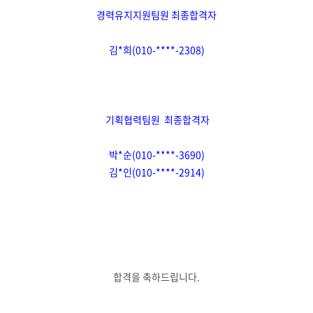
경력유지지원팀원 최종합격자
김*희(010-****-2308)
기획협력팀원 최종합격자
박*순(010-****-3690)
김*인(010-****-2914)
합격을 축하드립니다.