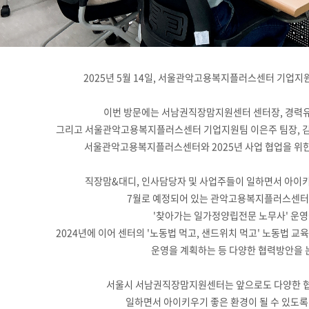
2025년 5월 14일, 서울관악고용복지플러스센터 기업지
이번 방문에는 서남권직장맘지원센터 센터장, 경력
그리고 서울관악고용복지플러스센터 기업지원팀 이은주 팀장, 김
서울관악고용복지플러스센터와 2025년 사업 협업을 위
직장맘&대디, 인사담당자 및 사업주들이 일하면서 아이
7월로 예정되어 있는 관악고용복지플러스센터
'찾아가는 일가정양립전문 노무사' 운영
2024년에 이어 센터의 '노동법 먹고, 샌드위치 먹고' 노동법
운영을 계획하는 등 다양한 협력방안을
서울시 서남권직장맘지원센터는 앞으로도 다양한 
일하면서 아이키우기 좋은 환경이 될 수 있도록