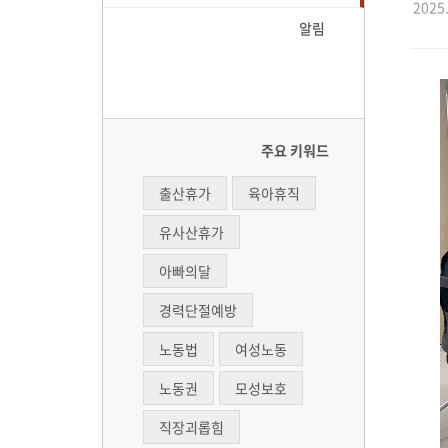
2025.
알림
주요 키워드
출산휴가
육아휴직
유사산휴가
아빠의달
경력단절예방
노동법
여성노동
노동권
모성보호
직장괴롭힘