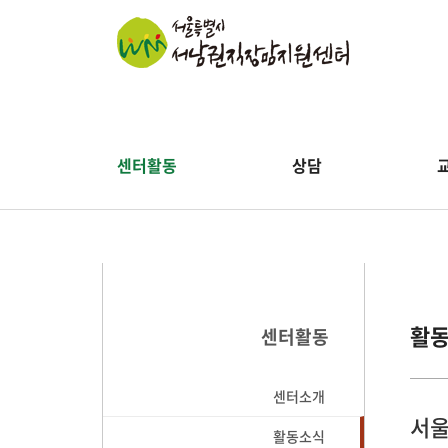
센터활동
상담
활
센터활동
센터소개
서울
활동소식