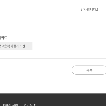
감사합니다.!
키워드
악고용복지플러스센터
목록
온라인 상담
오시는 길