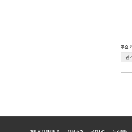
주요 
관
개인정보처리방침
센터 소개
공지사항
뉴스레터