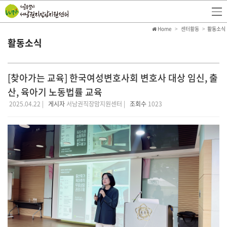
Home
센터활동
활동소식
활동소식
[찾아가는 교육] 한국여성변호사회 변호사 대상 임신, 출
산, 육아기 노동법률 교육
2025.04.22 |
게시자
서남권직장맘지원센터 |
조회수
1023