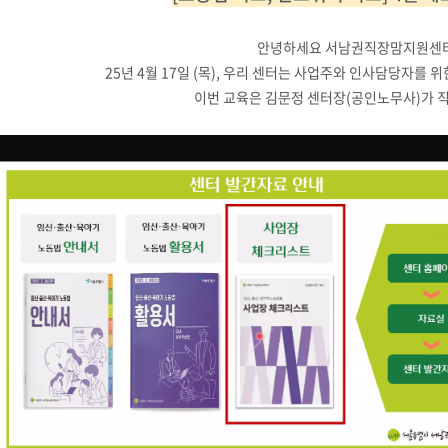
안녕하세요 서남권직장맘지원센
25년 4월 17일 (목), 우리 센터는 사업주와 인사담당자를
이번 교육은 김문정 센터장(공인노무사)가 