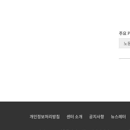
주요 
노
개인정보처리방침
센터 소개
공지사항
뉴스레터