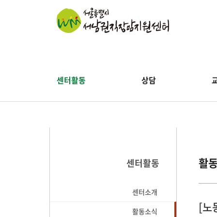
센터활동
상담
활
센터활동
센터소개
[노
활동소식