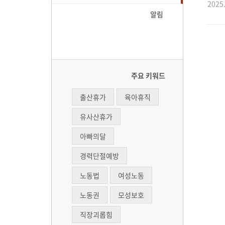
2025.
알림
주요 키워드
출산휴가
육아휴직
유사산휴가
아빠의달
경력단절예방
노동법
여성노동
노동권
모성보호
직장괴롭힘